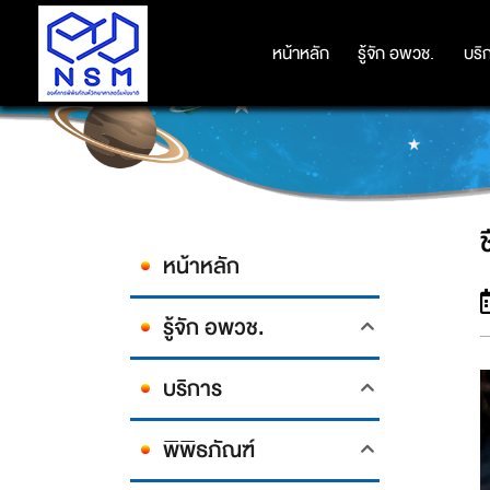
หน้าหลัก
หน้าหลัก
รู้จัก อพวช.
รู้จัก อพวช.
บริ
บริ
ช
หน้าหลัก
รู้จัก อพวช.
บริการ
พิพิธภัณฑ์