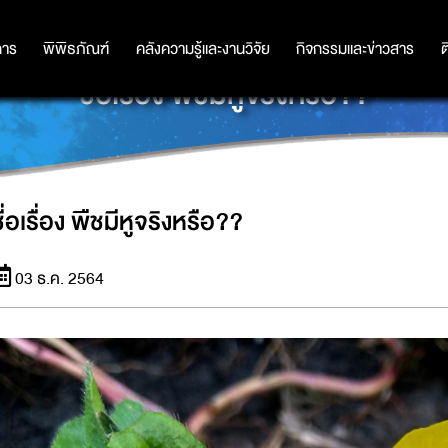
การ
การ
พิพิธภัณฑ์
พิพิธภัณฑ์
คลังความรู้และงานวิจัย
คลังความรู้และงานวิจัย
กิจกรรมและข่าวสาร
กิจกรรมและข่าวสาร
ต
ชื่อเรื่อง พืชมีหูจริงหรือ??
ื่อเรื่อง พืชมีหูจริงหรือ??
03 ธ.ค. 2564