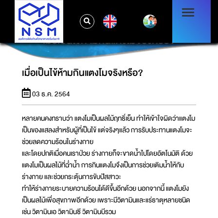
EN
เมื่อเป็นไข้ห้ามกินแตงโมจริงหรือ?
เมื่อเป็นไข้ห้ามกินแตงโมจริงหรือ?
03 ธ.ค. 2564
หลายคนคงทราบว่า แตงโมเป็นผลไม้ฤทธิ์เย็น ทำให้เข้าใจผิดว่าแตงโม
เป็นของแสลงสำหรับผู้ที่เป็นไข้ แต่จริงๆแล้ว การรับประทานแตงโมจะ
ช่วยลดความร้อนในร่างกาย
และโดยปกติเมื่อคนเราป่วย ร่างกายก็จะขาดน้ำไปโดยอัตโนมัติ ด้วย
แตงโมเป็นผลไม้ที่ฉ่ำน้ำ การกินแตงโมจึงเป็นการช่วยเติมน้ำให้กับ
ร่างกาย และช่วยกระตุ้นการขับปัสสาวะ
ทำให้ร่างกายระบายความร้อนได้ดีขึ้นอีกด้วย นอกจากนี้ แตงโมยัง
เป็นผลไม้เพื่อสุขภาพอีกด้วย เพราะมีวิตามินและแร่ธาตุหลายชนิด
เช่น วิตามินเอ วิตามินซี วิตามินบีรวม