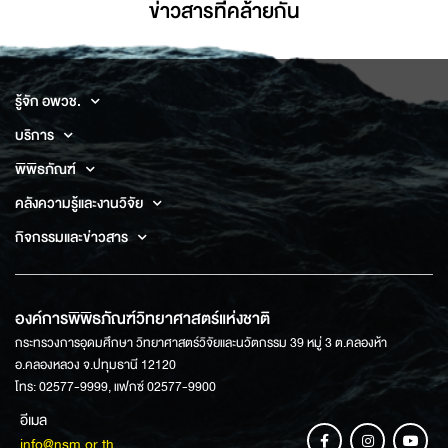
ข่าวสารที่่คล้ายกัน
รู้จัก อพวช.
บริการ
พิพิธภัณฑ์
คลังความรู้และงานวิจัย
กิจกรรมและข่าวสาร
องค์การพิพิธภัณฑ์วิทยาศาสตร์แห่งชาติ
กระทรวงการอุดมศึกษา วิทยาศาสตร์วิจัยและนวัตกรรม 39 หมู่ 3 ต.คลองห้า
อ.คลองหลวง จ.ปทุมธานี 12120
โทร: 02577-9999, แฟกซ์ 02577-9900
อีเมล
info@nsm.or.th