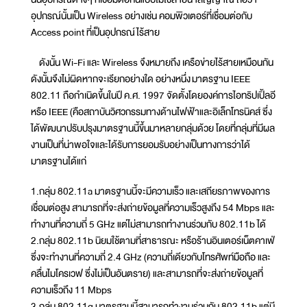
อุปกรณ์นั้นเป็น Wireless อย่างเช่น คอมพิวเตอร์ที่เชื่อมต่อกับ
Access point ที่เป็นอุปกรณ์ไร้สาย
ดังนั้น Wi-Fi และ Wireless จึงหมายถึง เครือข่ายไร้สายเหมือนกัน
ดังนั้นจึงไม่ผิดหากจะเรียกอย่างใด อย่างหนึ่ง มาตรฐาน IEEE
802.11 ถือกำเนิดขึ้นในปี ค.ศ. 1997 จัดตั้งโดยองค์การไอทริปเปิ้ลอี
หรือ IEEE (คือสถาบันวิศวกรรมทางด้านไฟฟ้าและอิเล็กโทรนิคส์ ซึ่ง
ได้พัฒนาปรับปรุงมาตรฐานนี้ขึ้นมาหลายกลุ่มด้วย โดยที่กลุ่มที่มีผล
งานเป็นที่น่าพอใจและได้รับการยอมรับอย่างเป็นทางการว่าได้
มาตรฐานได้แก่
1.กลุ่ม 802.11a มาตรฐานนี้จะมีความเร็ว และเสถียรภาพของการ
เชื่อมต่อสูง สามารถที่จะส่งถ่ายข้อมูลที่ความเร็วสูงถึง 54 Mbps และ
ทำงานที่ความถี่ 5 GHz แต่ไม่สามารถทำงานร่วมกับ 802.11b ได้
2.กลุ่ม 802.11b นิยมใช้ตามที่สาธารณะ หรือร้านอินเตอร์เน็ตคาเฟ่
ซึ่งจะทำงานที่ความถี่ 2.4 GHz (ความถี่เดียวกับโทรศัพท์มือถือ และ
คลื่นไมโครเวฟ ซึ่งไม่เป็นอันตราย) และสามารถที่จะส่งถ่ายข้อมูลที่
ความเร็วถึง 11 Mbps
3.กลุ่ม 802.11g มาตรฐานนี้สามารถทำงานร่วมกับ 802.11b แต่มี