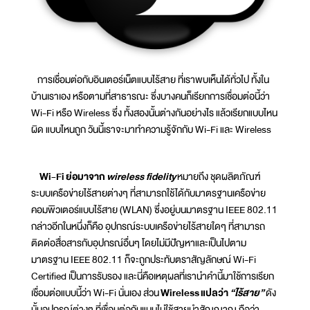
การเชื่อมต่อกับอินเตอร์เน็ตแบบไร้สาย ที่เราพบเห็นได้ทั่วไป ทั้งใน
บ้านเราเอง หรือตามที่สาธารณะ ซึ่งบางคนก็เรียกการเชื่อมต่อนี้ว่า
Wi-Fi หรือ Wireless ซึ่ง ทั้งสองนั้นต่างกันอย่างไร แล้วเรียกแบบไหน
ผิด แบบไหนถูก วันนี้เราจะมาทำความรู้จักกับ Wi-Fi และ Wireless
Wi-Fi
ย่อมาจาก
wireless fidelity
หมายถึง ชุดผลิตภัณฑ์
ระบบเครือข่ายไร้สายต่างๆ ที่สามารถใช้ได้กับมาตรฐานเครือข่าย
คอมพิวเตอร์แบบไร้สาย (WLAN) ซึ่งอยู่บนมาตรฐาน IEEE 802.11
กล่าวอีกในหนึ่งก็คือ อุปกรณ์ระบบเครือข่ายไร้สายใดๆ ที่สามารถ
ติดต่อสื่อสารกับอุปกรณ์อื่นๆ โดยไม่มีปัญหาและเป็นไปตาม
มาตรฐาน IEEE 802.11 ก็จะถูกประทับตราสัญลักษณ์ Wi-Fi
Certified เป็นการรับรอง และนี่คือเหตุผลที่เรานำคำนี้มาใช้การเรียก
เชื่อมต่อแบบนี้ว่า Wi-Fi นั่นเอง ส่วน
Wireless
แปลว่า
“ไร้สาย”
ดัง
นั้นอุปกรณ์ต่างๆ ที่เชื่อมต่อกันแบบไม่ใช้สายนำสัญญาณ ถือว่า