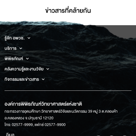
ข่าวสารที่่คล้ายกัน
รู้จัก อพวช.
บริการ
พิพิธภัณฑ์
คลังความรู้และงานวิจัย
กิจกรรมและข่าวสาร
องค์การพิพิธภัณฑ์วิทยาศาสตร์แห่งชาติ
กระทรวงการอุดมศึกษา วิทยาศาสตร์วิจัยและนวัตกรรม 39 หมู่ 3 ต.คลองห้า
อ.คลองหลวง จ.ปทุมธานี 12120
โทร: 02577-9999, แฟกซ์ 02577-9900
อีเมล