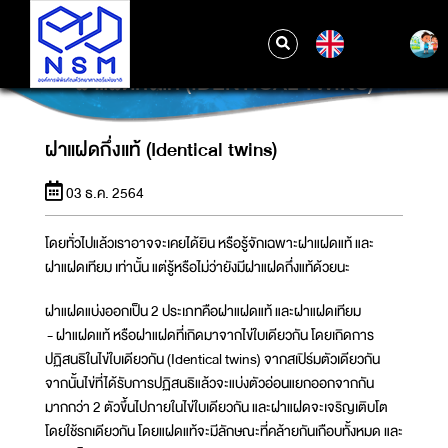
EN
ฝาแฝดกึ่งแท้ (IDENTICAL TWINS)
ฝาแฝดกึ่งแท้ (Identical twins)
03 ธ.ค. 2564
โดยทั่วไปแล้วเราอาจจะเคยได้ยิน หรือรู้จักเฉพาะฝาแฝดแท้ และ
ฝาแฝดเทียม เท่านั้น แต่รู้หรือไม่ว่ายังมีฝาแฝดกึ่งแท้ด้วยนะ
ฝาแฝดแบ่งออกเป็น 2 ประเภทคือฝาแฝดแท้ และฝาแฝดเทียม
- ฝาแฝดแท้ หรือฝาแฝดที่เกิดมาจากไข่ใบเดียวกัน โดยเกิดการ
ปฏิสนธิในไข่ใบเดียวกัน (Identical twins) จากสเปิร์มตัวเดียวกัน
จากนั้นไข่ที่ได้รับการปฏิสนธิแล้วจะแบ่งตัวอ่อนแยกออกจากกัน
มากกว่า 2 ตัวขึ้นไปภายในไข่ใบเดียวกัน และฝาแฝดจะเจริญเติบโต
โดยใช้รกเดียวกัน โดยแฝดแท้จะมีลักษณะที่คล้ายกันเกือบทั้งหมด และ