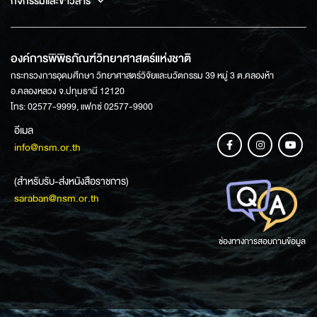
กิจกรรมและข่าวสาร
องค์การพิพิธภัณฑ์วิทยาศาสตร์แห่งชาติ
กระทรวงการอุดมศึกษา วิทยาศาสตร์วิจัยและนวัตกรรม 39 หมู่ 3 ต.คลองห้า
อ.คลองหลวง จ.ปทุมธานี 12120
โทร: 02577-9999, แฟกซ์ 02577-9900
อีเมล
info@nsm.or.th
(สำหรับรับ-ส่งหนังสือราชการ)
saraban@nsm.or.th
ช่องทางการสอบถามข้อมูล