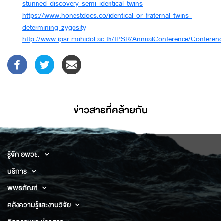
stunned-discovery-semi-identical-twins
https://www.honestdocs.co/identical-or-fraternal-twins-
determining-zygosity
http://www.ipsr.mahidol.ac.th/IPSR/AnnualConference/Conference
ข่าวสารที่่คล้ายกัน
รู้จัก อพวช.
บริการ
พิพิธภัณฑ์
คลังความรู้และงานวิจัย