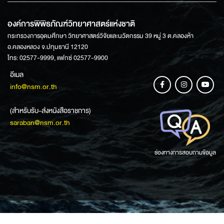
องค์การพิพิธภัณฑ์วิทยาศาสตร์แห่งชาติ
กระทรวงการอุดมศึกษา วิทยาศาสตร์วิจัยและนวัตกรรม 39 หมู่ 3 ต.คลองห้า
อ.คลองหลวง จ.ปทุมธานี 12120
โทร: 02577-9999, แฟกซ์ 02577-9900
อีเมล
info@nsm.or.th
(สำหรับรับ-ส่งหนังสือราชการ)
saraban@nsm.or.th
ช่องทางการสอบถามข้อมูล