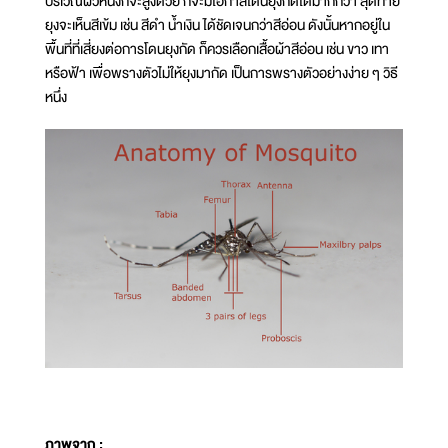
บริเวณผิวหนังก็จะสูงด้วย ก็จะมีโอกาสโดนยุงกัดได้มากกว่า สุดท้าย
ยุงจะเห็นสีเข้ม เช่น สีดำ น้ำเงิน ได้ชัดเจนกว่าสีอ่อน ดังนั้นหากอยู่ใน
พื้นที่ที่เสี่ยงต่อการโดนยุงกัด ก็ควรเลือกเสื้อผ้าสีอ่อน เช่น ขาว เทา
หรือฟ้า เพื่อพรางตัวไม่ให้ยุงมากัด เป็นการพรางตัวอย่างง่าย ๆ วิธี
หนึ่ง
ภาพจาก :