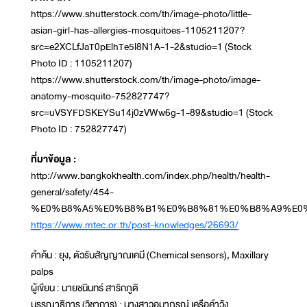
https://www.shutterstock.com/th/image-photo/little-
asian-girl-has-allergies-mosquitoes-1105211207?
src=e2XCLfJaT0pElhTe5l8N1A-1-2&studio=1 (Stock
Photo ID : 1105211207)
https://www.shutterstock.com/th/image-photo/image-
anatomy-mosquito-752827747?
src=uVSYFDSKEYSu14j0zVWw6g-1-89&studio=1 (Stock
Photo ID : 752827747)
ที่มาข้อมูล :
http://www.bangkokhealth.com/index.php/health/health-
general/safety/454-
%E0%B8%A5%E0%B8%B1%E0%B8%81%E0%B8%A9%E0%
https://www.mtec.or.th/post-knowledges/26693/
คำค้น : ยุง, ตัวรับสัญญาณเคมี (Chemical sensors), Maxillary
palps
ผู้เขียน : นายชนินทร์ สาริกภูติ
บรรณาธิการ (วิชาการ) : นางสาวอุมาภรณ์ เครือคำวัง