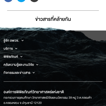
ข่าวสารที่่คล้ายกัน
รู้จัก อพวช.
บริการ
พิพิธภัณฑ์
คลังความรู้และงานวิจัย
กิจกรรมและข่าวสาร
องค์การพิพิธภัณฑ์วิทยาศาสตร์แห่งชาติ
กระทรวงการอุดมศึกษา วิทยาศาสตร์วิจัยและนวัตกรรม 39 หมู่ 3 ต.คลองห้า
อ.คลองหลวง จ.ปทุมธานี 12120