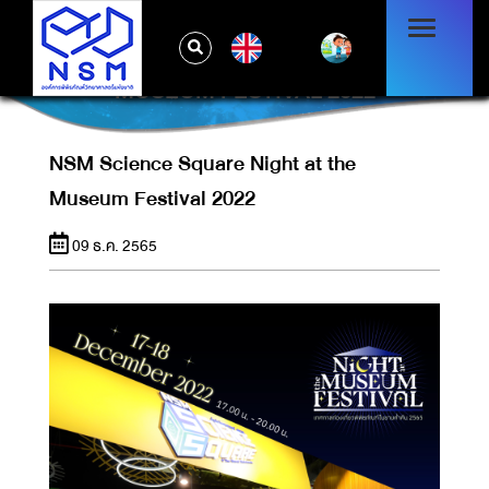
EN
NSM SCIENCE SQUARE NIGHT AT THE
MUSEUM FESTIVAL 2022
NSM Science Square Night at the
Museum Festival 2022
09 ธ.ค. 2565