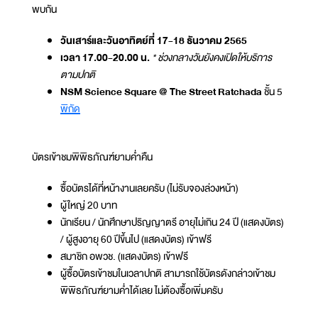
พบกัน
วันเสาร์และวันอาทิตย์ที่ 17-18 ธันวาคม 2565
เวลา 17.00-20.00 น.
* ช่วงกลางวันยังคงเปิดให้บริการ
ตามปกติ
NSM Science Square @ The Street Ratchada
ชั้น 5
พิกัด
บัตรเข้าชมพิพิธภัณฑ์ยามค่ำคืน
ซื้อบัตรได้ที่หน้างานเลยครับ (ไม่รับจองล่วงหน้า)
ผู้ใหญ่ 20 บาท
นักเรียน / นักศึกษาปริญญาตรี อายุไม่เกิน 24 ปี (แสดงบัตร)
/ ผู้สูงอายุ 60 ปีขึ้นไป (แสดงบัตร) เข้าฟรี
สมาชิก อพวช. (แสดงบัตร) เข้าฟรี
ผู้ซื้อบัตรเข้าชมในเวลาปกติ สามารถใช้บัตรดังกล่าวเข้าชม
พิพิธภัณฑ์ยามค่ำได้เลย ไม่ต้องซื้อเพิ่มครับ