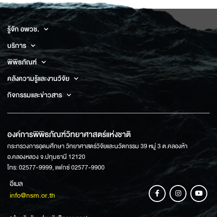
รู้จัก อพวช.
บริการ
พิพิธภัณฑ์
คลังความรู้และงานวิจัย
กิจกรรมและข่าวสาร
องค์การพิพิธภัณฑ์วิทยาศาสตร์แห่งชาติ
กระทรวงการอุดมศึกษา วิทยาศาสตร์วิจัยและนวัตกรรม 39 หมู่ 3 ต.คลองห้า
อ.คลองหลวง จ.ปทุมธานี 12120
โทร: 02577-9999, แฟกซ์ 02577-9900
อีเมล
info@nsm.or.th