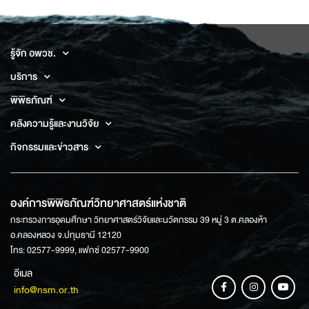
รู้จัก อพวช.
บริการ
พิพิธภัณฑ์
คลังความรู้และงานวิจัย
กิจกรรมและข่าวสาร
องค์การพิพิธภัณฑ์วิทยาศาสตร์แห่งชาติ
กระทรวงการอุดมศึกษา วิทยาศาสตร์วิจัยและนวัตกรรม 39 หมู่ 3 ต.คลองห้า
อ.คลองหลวง จ.ปทุมธานี 12120
โทร: 02577-9999, แฟกซ์ 02577-9900
อีเมล
info@nsm.or.th