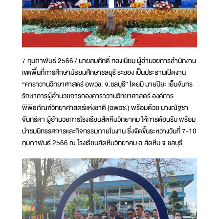
7 กุมภาพันธ์ 2566 / นายสมศักดิ์ ทองเนียม ผู้อำนวยการสำนักงาน
เขตพื้นที่การศึกษามัธยมศึกษาชลบุรี ระยอง เป็นประธานเปิดงาน
“คาราวานวิทยาศาสตร์ อพวช. จ.ชลบุรี” โดยมี นายปิยะ เย็นจันทร
รักษาการผู้อำนวยการกองคาราวานวิทยาศาสตร์ องค์การ
พิพิธภัณฑ์วิทยาศาสตร์แห่งชาติ (อพวช.) พร้อมด้วย นางณัฐชา
จันทร์ดา ผู้อำนวยการโรงเรียนสัตหีบวิทยาคม ให้การต้อนรับ พร้อม
นำชมนิทรรศการและกิจกรรมภายในงาน ซึ่งจัดขึ้นระหว่างวันที่ 7-10
กุมภาพันธ์ 2566 ณ โรงเรียนสัตหีบวิทยาคม อ.สัตหีบ จ.ชลบุรี