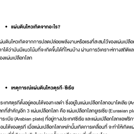
แผ่นดินไหวเกิดจากอะไร?
ผ่นดินไหวเกิดจากการปลดปล่อยพลังงานหรือแรงที่สะสมไว้ของแผ่นเปล
ดาได้ว่ามันมีแนวโน้มที่จะเกิดขึ้นได้ที่ไหนบ้าง ผ่านการวิเคราะห์ทางสถ
องแผ่นเปลือกโลก
เหตุการณ์แผ่นดินไหวตุรกี-ซีเรีย
ระเทศตุรกีตั้งอยู่ตอนใต้ของทะเลดำ ซึ่งอยู่ในแผ่นเปลือกโลกอนาโตเลีย (
ลกที่สำคัญอีก 3 แผ่นเปลือกโลก คือ แผ่นเปลือกโลกยูเรเซีย (Eurasian p
าระเบีย (Arabian plate) ที่อยู่ทางประเทศซีเรีย และแผ่นเปลือกโลกแอฟริกา
อนใต้ของตุรกี เมื่อแผ่นเปลือกโลกเหล่านั้นเกิดการเคลื่อนที่ จะทำให้เกิดแผ