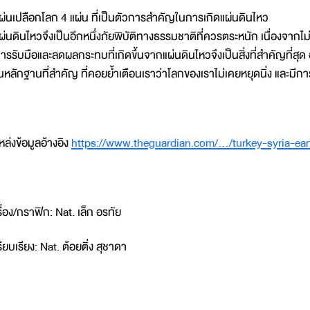
ผ่นเปลือกโลก 4 แผ่น ที่เป็นตัวการสำคัญในการเกิดแผ่นดินไหว
ผ่นดินไหวจึงเป็นอีกหนึ่งภัยพิบัติทางธรรมชาติที่ควรตระหนัก เนื่องจากไม่
ารรับมือและลดผลกระทบที่เกิดขึ้นจากแผ่นดินไหวจึงเป็นสิ่งที่สำคัญที่สุด
นหลักฐานที่สำคัญ ที่คอยย้ำเตือนเราว่าโลกของเราไม่เคยหยุดนิ่ง และมีก
หล่งข้อมูลอ้างอิง
https://www.theguardian.com/.../turkey-syria-ear
รื่อง/กราฟิก: Nat. เล็ก อรทัย
รียบเรียง: Nat. ต้อยติ่ง สุชาดา