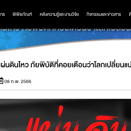
การ
การ
พิพิธภัณฑ์
พิพิธภัณฑ์
คลังความรู้และงานวิจัย
คลังความรู้และงานวิจัย
กิจกรรมและข่าวสาร
กิจกรรมและข่าวสาร
ต
ินไหว ภัยพิบัติที่คอยเตือนว่าโลกเปลี่
แผ่นดินไหว ภัยพิบัติที่คอยเตือนว่าโลกเปลี่ยนแ
08 ก.พ. 2566