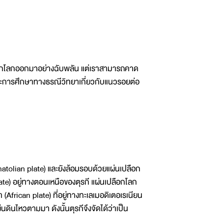
ือกโลกออกมาอย่างฉับพลัน แต่เราสามารถคาด
ิติและการศึกษาทางธรณีวิทยาเกี่ยวกับแนวรอยต่อ
Anatolian plate) และยังล้อมรอบด้วยแผ่นเปลือก
late) อยู่ทางตอนเหนือของตุรกี แผ่นเปลือกโลก
 (African plate) ที่อยู่ทางทะเลเมอดิเตอเรเนียน
่นดินไหวตามมา ดังนั้นตุรกีจึงจัดได้ว่าเป็น