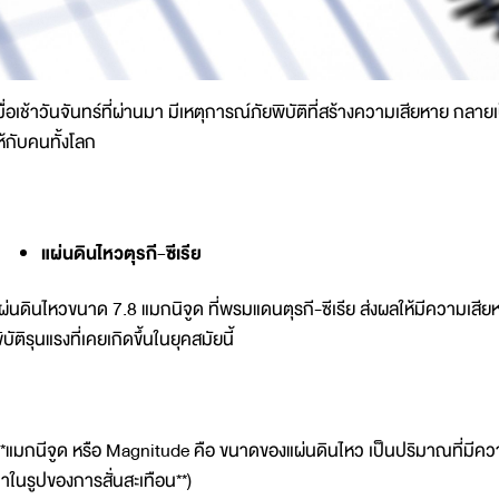
มื่อเช้าวันจันทร์ที่ผ่านมา มีเหตุการณ์ภัยพิบัติที่สร้างความเสียหาย 
ห้กับคนทั้งโลก
แผ่นดินไหวตุรกี-ซีเรีย
ผ่นดินไหวขนาด 7.8 แมกนิจูด ที่พรมแดนตุรกี-ซีเรีย ส่งผลให้มีความเสียห
ิบัติรุนแรงที่เคยเกิดขึ้นในยุคสมัยนี้
**แมกนีจูด หรือ Magnitude คือ ขนาดของแผ่นดินไหว เป็นปริมาณที่มีค
าในรูปของการสั่นสะเทือน**)