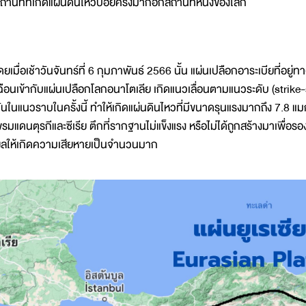
ถานที่ที่เกิดแผ่นดินไหวบ่อยครั้งมากอีกสถานที่หนึ่งของโลก
ดยเมื่อเช้าวันจันทร์ที่ 6 กุมภาพันธ์ 2566 นั้น แผ่นเปลือกอาระเบียที่อยู่
ฉือนเข้ากับแผ่นเปลือกโลกอนาโตเลีย เกิดแนวเลื่อนตามแนวระดับ (strike-sl
ันในแนวราบในครั้งนี้ ทำให้เกิดแผ่นดินไหวที่มีขนาดรุนแรงมากถึง 7.8 แม
รมแดนตุรกีและซีเรีย ตึกที่รากฐานไม่แข็งแรง หรือไม่ได้ถูกสร้างมาเพื่อ
ลให้เกิดความเสียหายเป็นจำนวนมาก