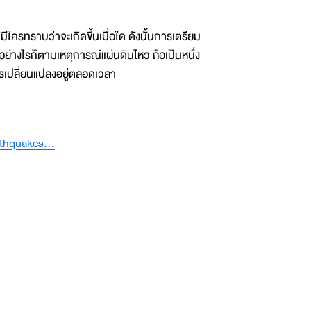
มีใครทราบว่าจะเกิดขึ้นเมื่อใด ดังนั้นการเตรียม
 อย่างไรก็ตามเหตุการณ์แผ่นดินไหว ถือเป็นหนึ่ง
ารเปลี่ยนแปลงอยู่ตลอดเวลา
thquakes...