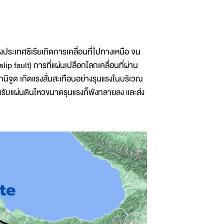
ทางประเทศซีเรียเกิดการเคลื่อนที่ไปทางเหนือ จน
ip fault) การที่แผ่นเปลือกโลกเคลื่อนที่ผ่าน
กนิจูด เกิดแรงสั่นสะเทือนอย่างรุนแรงในบริเวณ
รองรับแผ่นดินไหวขนาดรุนแรงก็พังทลายลง และส่ง