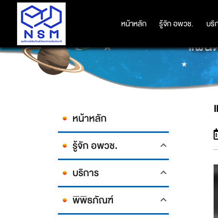
หน้าหลัก
หน้าหลัก
รู้จัก อพวช.
รู้จัก อพวช.
บริ
บริ
แผ่นด
หน้าหลัก
รู้จัก อพวช.
บริการ
พิพิธภัณฑ์