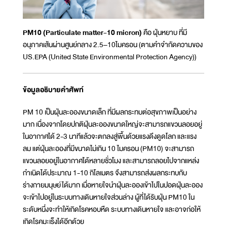
PM10 (Particulate matter-10 micron)
คือ ฝุ่นหยาบ ที่มี
อนุภาคเส้นผ่านศูนย์กลาง 2.5–10ไมครอน (ตามคำจำกัดความของ
US.EPA (United State Environmental Protection Agency))
ข้อมูลอธิบายคำศัพท์
PM 10 เป็นฝุ่นละอองขนาดเล็ก ที่มีผลกระทบต่อสุขภาพเป็นอย่าง
มาก เนื่องจากโดยปกติฝุ่นละอองขนาดใหญ่จะสามารถแขวนลอยอยู่
ในอากาศได้ 2-3 นาทีแล้วจะตกลงสู่พื้นด้วยแรงดึงดูดโลก และแรง
ลม แต่ฝุ่นละอองที่มีขนาดไม่เกิน 10 ไมครอน (PM10) จะสามารถ
แขวนลอยอยู่ในอากาศได้หลายชั่วโมง และสามารถลอยไปจากแหล่ง
กำเนิดได้ประมาณ 1-10 กิโลเมตร จึงสามารถส่งผลกระทบกับ
ร่างกายมนุษย์ได้มาก เมื่อหายใจนำฝุ่นละอองเข้าไปในปอดฝุ่นละออง
จะเข้าไปอยู่ในระบบทางเดินหายใจส่วนล่าง ผู้ที่ได้รับฝุ่น PM10 ใน
ระดับหนึ่งจะทำให้เกิดโรคหอบหืด ระบบทางเดินหายใจ และอาจก่อให้
เกิดโรคมะเร็งได้อีกด้วย