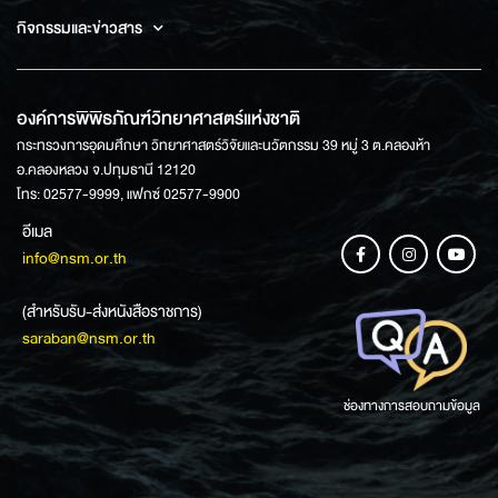
กิจกรรมและข่าวสาร
องค์การพิพิธภัณฑ์วิทยาศาสตร์แห่งชาติ
กระทรวงการอุดมศึกษา วิทยาศาสตร์วิจัยและนวัตกรรม 39 หมู่ 3 ต.คลองห้า
อ.คลองหลวง จ.ปทุมธานี 12120
โทร: 02577-9999, แฟกซ์ 02577-9900
อีเมล
info@nsm.or.th
(สำหรับรับ-ส่งหนังสือราชการ)
saraban@nsm.or.th
ช่องทางการสอบถามข้อมูล