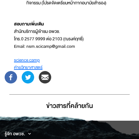
กิจกรรม (โปรดจัดเตรียมหน้ากากอนามัยสำรอง)
สอบถามเพิ่มเติม
สำนักบริการผู้เข้าชม อพวช.
โทร.0 2577 9999 ต่อ 2103 (ณรงค์ฤทธิ์)
Email: nsm.scicamp@gmail.com
science camp
ค่ายวิทยาศาสตร์
ข่าวสารที่่คล้ายกัน
รู้จัก อพวช.