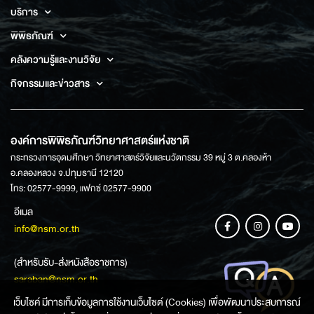
บริการ
พิพิธภัณฑ์
คลังความรู้และงานวิจัย
กิจกรรมและข่าวสาร
องค์การพิพิธภัณฑ์วิทยาศาสตร์แห่งชาติ
กระทรวงการอุดมศึกษา วิทยาศาสตร์วิจัยและนวัตกรรม 39 หมู่ 3 ต.คลองห้า
อ.คลองหลวง จ.ปทุมธานี 12120
โทร: 02577-9999, แฟกซ์ 02577-9900
อีเมล
info@nsm.or.th
(สำหรับรับ-ส่งหนังสือราชการ)
saraban@nsm.or.th
เว็บไซค์ มีการเก็บข้อมูลการใช้งานเว็บไซต์ (Cookies) เพื่อพัฒนาประสบการณ์