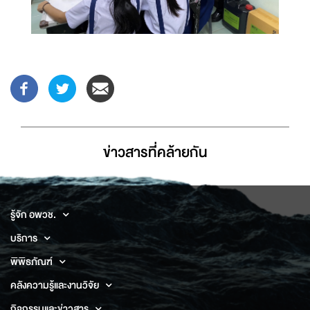
ข่าวสารที่่คล้ายกัน
รู้จัก อพวช.
บริการ
พิพิธภัณฑ์
คลังความรู้และงานวิจัย
กิจกรรมและข่าวสาร