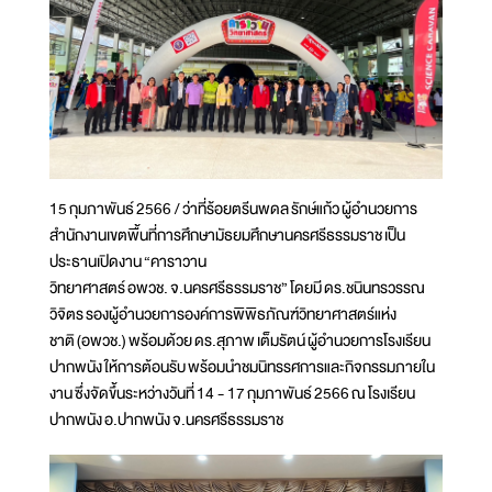
15 กุมภาพันธ์ 2566 / ว่าที่ร้อยตรีนพดล รักษ์แก้ว ผู้อำนวยการ
สำนักงานเขตพื้นที่การศึกษามัธยมศึกษานครศรีธรรมราช เป็น
ประธานเปิดงาน “คาราวาน
วิทยาศาสตร์ อพวช. จ.นครศรีธรรมราช” โดยมี ดร.ชนินทรวรรณ
วิจิตร รองผู้อำนวยการองค์การพิพิธภัณฑ์วิทยาศาสตร์แห่ง
ชาติ (อพวช.) พร้อมด้วย ดร.สุภาพ เต็มรัตน์ ผู้อำนวยการโรงเรียน
ปากพนัง ให้การต้อนรับ พร้อมนำชมนิทรรศการและกิจกรรมภายใน
งาน ซึ่งจัดขึ้นระหว่างวันที่ 14 - 17 กุมภาพันธ์ 2566 ณ โรงเรียน
ปากพนัง อ.ปากพนัง จ.นครศรีธรรมราช