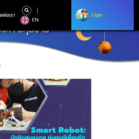
ิดต่อเรา
ติดต่อเรา
Login
Login
EN
้า ปทุมธานี
ี