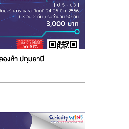
องห้า ปทุมธานี