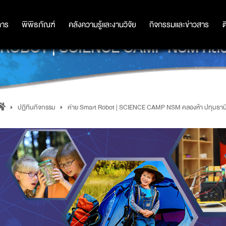
การ
การ
พิพิธภัณฑ์
พิพิธภัณฑ์
คลังความรู้และงานวิจัย
คลังความรู้และงานวิจัย
กิจกรรมและข่าวสาร
กิจกรรมและข่าวสาร
ต
 ROBOT | SCIENCE CAMP NSM คลองห
ปฏิทินกิจกรรม
ค่าย Smart Robot | SCIENCE CAMP NSM คลองห้า ปทุมธาน