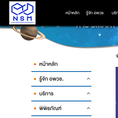
หน้าหลัก
หน้าหลัก
รู้จัก อพวช.
รู้จัก อพวช.
บริ
บริ
ค่าย SMART
หน้าหลัก
รู้จัก อพวช.
บริการ
พิพิธภัณฑ์