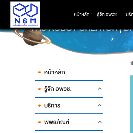
หน้าหลัก
หน้าหลัก
รู้จัก อพวช.
รู้จัก อพวช.
บริ
บริ
ค่าย ROBOT CREATOR | 
หน้าหลัก
รู้จัก อพวช.
บริการ
พิพิธภัณฑ์