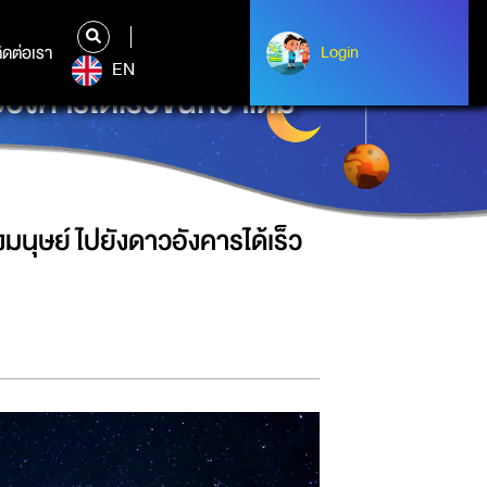
ิดต่อเรา
ติดต่อเรา
Login
Login
EN
คารได้เร็วขึ้นกว่าเดิม
นุษย์ไปยังดาวอังคารได้เร็ว