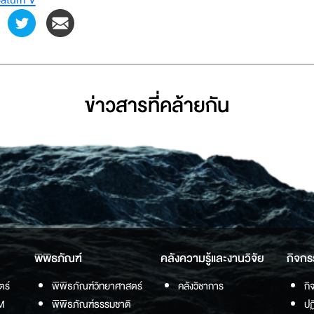
ข่าวสารที่่คล้ายกัน
พิพิธภัณฑ์
คลังความรู้และงานวิจัย
กิจกร
ตร์
พิพิธภัณฑ์วิทยาศาสตร์
คลังวิชาการ
กิ
M
พิพิธภัณฑ์ธรรมชาติ
ปฏ