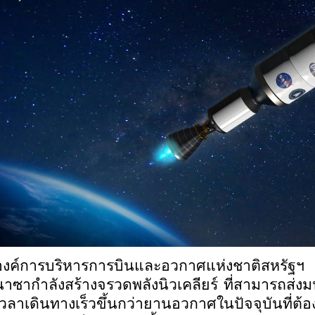
องค์การบริหารการบินและอวกาศแห่งชาติสหรัฐฯ
นาซากำลังสร้างจรวดพลังนิวเคลียร์ ที่สามารถส่ง
เวลาเดินทางเร็วขึ้นกว่ายานอวกาศในปัจจุบันที่ต้อง