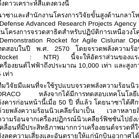
ถึงดาวเคราะห์สีแดงดวงนี้
นาซาและสำนักงานโครงการวิจัยขั้นสูงด้านกลาโ
Defense Advanced Research Projects Agency 
ในโครงการจรวดสาธิตสำหรับปฏิบัติการเหนือว
(Demonstration Rocket for Agile Cislunar Op
ทดสอบในปี พ.ศ. 2570 โดยจรวดพลังความร้อนน
Rocket : NTR) นี้จะให้อัตราส่วนของแรงขับ
เครื่องยนต์ไฟฟ้าถึงประมาณ 10,000 เท่า และสูงกว
 เท่า
ทีมวิจัยมีแผนที่จะใช้รูปแบบจรวดพลังความร้อนน
DRACO หลังจากได้มีการทดสอบเทคโนโลยีเครื่
อังคารก่อนหน้านี้เมื่อ 50 ปี ที่แล้ว โดยนาซาได้
ด้วยพลังความร้อนนิวเคลียร์มาเป็น เวลาหลายส
ความร้อนจากเครื่องปฏิกรณ์นิวเคลียร์ฟิชชันไปยังเช
เคลื่อนที่มีประสิทธิภาพมากกว่าเครื่องยนต์จรวดที่
ยังลดความเสี่ยงและอันตรายให้แก่นักบินอวกาศไ