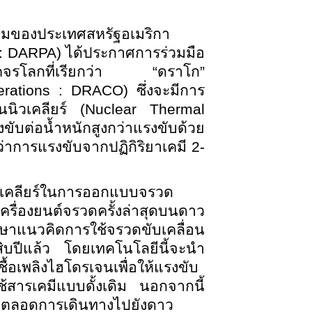
หมของประเทศสหรัฐอเมริกา
: DARPA) ได้ประกาศการร่วมมือ
งโคจรโลกที่เรียกว่า “ดราโก”
erations : DRACO) ซึ่งจะมีการ
ิวเคลียร์ (Nuclear Thermal
ต่อน้ำหนักสูงกว่าแรงขับด้วย
่าการแรงขับจากปฏิกิริยาเคมี 2-
ิวเคลียร์ในการออกแบบจรวด
องยนต์จรวดครั้งล่าสุดบนดาว
ศึกษาแนวคิดการใช้จรวดขับเคลื่อน
ิบปีแล้ว โดยเทคโนโลยีนี้จะนำ
ื้อเพลิงไฮโดรเจนเพื่อให้แรงขับ
ใช้สารเคมีแบบดั้งเดิม นอกจากนี้
ด้ตลอดการเดินทางไปยังดาว