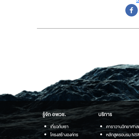
รู้จัก อพวช.
บริการ
เกี่ยวกับเรา
คาราวานวิทยาศาส
โครงสร้างองค์กร
หลักสูตรอบรม NS