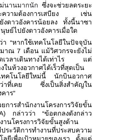
ไม่นานมากนัก
ซึ่งจะช่วยลดระยะ
าศและความต้องการเสบียง เช่น
ังดาวอังคารน้อยลง ทั้งนี้นาซา
มนุษย์ไปยังดาวอังคารเมื่อใด
ว่า “หากใช้เทคโนโลยีในปัจจุบัน
าณ 7 เดือน แม้วิศวกรจะยังไม่
ถลดเวลาเดินทางได้เท่าไร แต่
ในห้วงอวกาศได้เร็วที่สุดเป็น
เทคโนโลยีใหม่นี้ นักบินอวกาศ
่าที่เคย ซึ่งเป็นสิ่งสำคัญใน
งคาร”
นวยการสำนักงานโครงการวิจัยขั้น
) กล่าวว่า “ข้อตกลงดังกล่าว
งานโครงการวิจัยขั้นสูงด้าน
ประวัติการทำงานที่ประสบความ
ยีเพื่อเป้าหมายของเรา ตั้งแต่