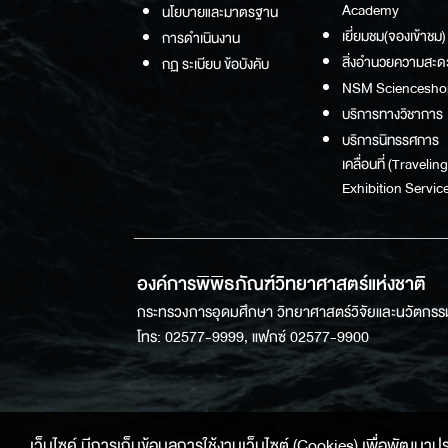
Academy
นโยบายและมาตรฐาน
เยี่ยมชม(จองเข้าชม)
การดำเนินงาน
สิ่งอำนวยความสะด
กฏ ระเบียบ ข้อบังคับ
NSM Sciencesho
บริการทางวิชาการ
บริการนิทรรศการ
เคลื่อนที่ (Traveling
Exhibition Service
องค์การพิพิธภัณฑ์วิทยาศาสตร์แห่งชาติ
กระทรวงการอุดมศึกษา วิทยาศาสตร์วิจัยและนวัตกรร
โทร: 02577-9999, แฟกซ์ 02577-9900
เว็บไซค์ มีการเก็บข้อมูลการใช้งานเว็บไซต์ (Cookies) เพื่อพัฒนาประสบ