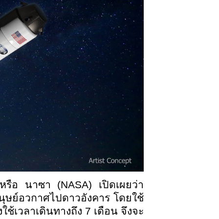
 หรือ นาซา (
NASA) เปิดเผยว่า
มนุษย์อวกาศไปดาวอังคาร โดยใช้
ใช้เวลาเดินทางถึง 7 เดือน จึงจะ