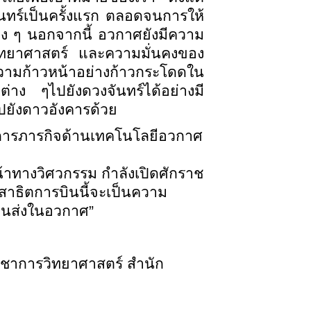
นทร์เป็นครั้งแรก ตลอดจนการให้
่าง ๆ นอกจากนี้ อวกาศยังมีความ
วิทยาศาสตร์ และความมั่นคงของ
ามก้าวหน้าอย่างก้าวกระโดดใน
ต่าง ๆไปยังดวงจันทร์ได้อย่างมี
ไปยังดาวอังคารด้วย
การภารกิจด้านเทคโนโลยีอวกาศ
้าทางวิศวกรรม กำลังเปิดศักราช
สาธิตการบินนี้จะเป็นความ
ขนส่งในอวกาศ”
วิชาการวิทยาศาสตร์ สำนัก