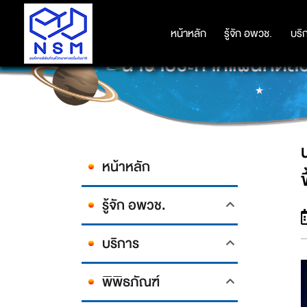
หน้าหลัก
หน้าหลัก
รู้จัก อพวช.
รู้จัก อพวช.
บริ
บริ
นาซาประกาศแผนทดสอบจรว
หน้าหลัก
ข
รู้จัก อพวช.
บริการ
พิพิธภัณฑ์