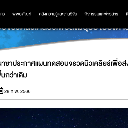
การ
การ
พิพิธภัณฑ์
พิพิธภัณฑ์
คลังความรู้และงานวิจัย
คลังความรู้และงานวิจัย
กิจกรรมและข่าวสาร
กิจกรรมและข่าวสาร
ต
ดนิวเคลียร์เพื่อส่งมนุษย์ไปยังดาวอัง
นาซาประกาศแผนทดสอบจรวดนิวเคลียร์เพื่อส่งม
ึ้นกว่าเดิม
28 ก.พ. 2566