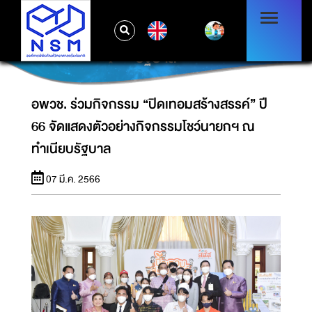
อพวช. ร่วมกิจกรรม “ปิดเทอมสร้างสรรค์” ปี 66
EN
จัดแสดงตัวอย่างกิจกรรมโชว์นายกฯ ณ ทำเนียบ
รัฐบาล
อพวช. ร่วมกิจกรรม “ปิดเทอมสร้างสรรค์” ปี
66 จัดแสดงตัวอย่างกิจกรรมโชว์นายกฯ ณ
ทำเนียบรัฐบาล
07 มี.ค. 2566