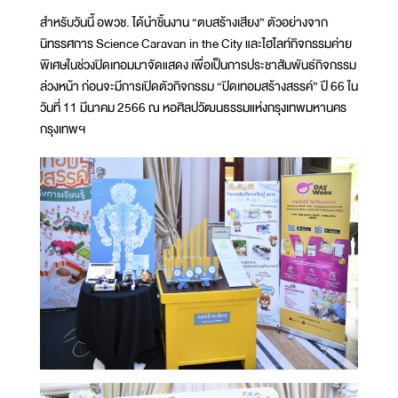
สำหรับวันนี้ อพวช. ได้นำชิ้นงาน “ตบสร้างเสียง” ตัวอย่างจาก
นิทรรศการ Science Caravan in the City และไฮไลท์กิจกรรมค่าย
พิเศษในช่วงปิดเทอมมาจัดแสดง เพื่อเป็นการประชาสัมพันธ์กิจกรรม
ล่วงหน้า ก่อนจะมีการเปิดตัวกิจกรรม “ปิดเทอมสร้างสรรค์” ปี 66 ใน
วันที่ 11 มีนาคม 2566 ณ หอศิลปวัฒนธรรมแห่งกรุงเทพมหานคร
กรุงเทพฯ