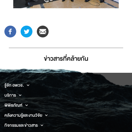
ข่าวสารที่่คล้ายกัน
รู้จัก อพวช.
บริการ
พิพิธภัณฑ์
คลังความรู้และงานวิจัย
กิจกรรมและข่าวสาร