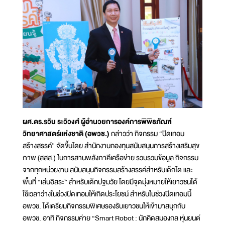
ผศ.ดร.รวิน ระวิวงศ์ ผู้อำนวยการองค์การพิพิธภัณฑ์
วิทยาศาสตร์แห่งชาติ (อพวช.)
กล่าวว่า กิจกรรม “ปิดเทอม
สร้างสรรค์” จัดขึ้นโดย สำนักงานกองทุนสนับสนุนการสร้างเสริมสุข
ภาพ (สสส.) ในการสานพลังภาคีเครือข่าย รวบรวมข้อมูล กิจกรรม
จากทุกหน่วยงาน สนับสนุนกิจกรรมสร้างสรรค์สำหรับเด็กโต และ
พื้นที่ “เล่นอิสระ” สำหรับเด็กปฐมวัย โดยมีจุดมุ่งหมายให้เยาวชนได้
ใช้เวลาว่างในช่วงปิดเทอมให้เกิดประโยชน์ สำหรับในช่วงปิดเทอมนี้
อพวช. ได้เตรียมกิจกรรมพิเศษรองรับเยาวชนให้เข้ามาสนุกกับ
อพวช. อาทิ กิจกรรมค่าย “Smart Robot : นักคิดสมองกล หุ่นยนต์