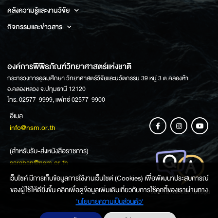
คลังความรู้และงานวิจัย
กิจกรรมและข่าวสาร
องค์การพิพิธภัณฑ์วิทยาศาสตร์แห่งชาติ
กระทรวงการอุดมศึกษา วิทยาศาสตร์วิจัยและนวัตกรรม 39 หมู่ 3 ต.คลองห้า
อ.คลองหลวง จ.ปทุมธานี 12120
โทร: 02577-9999, แฟกซ์ 02577-9900
อีเมล
info@nsm.or.th
(สำหรับรับ-ส่งหนังสือราชการ)
saraban@nsm.or.th
เว็บไซค์ มีการเก็บข้อมูลการใช้งานเว็บไซต์ (Cookies) เพื่อพัฒนาประสบการณ์
ของผู้ใช้ให้ดียิ่งขึ้น คลิกเพื่อดูข้อมูลเพิ่มเติมเกี่ยวกับการใช้คุกกี้ของเราผ่านทาง
ช่องทางการสอบถามข้อมูล
‘นโยบายความเป็นส่วนตัว'