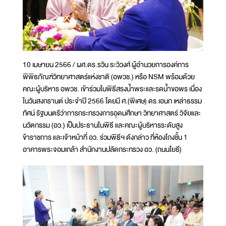
10 เมษายน 2566 / ผศ.ดร.รวิน ระวิวงศ์ ผู้อำนวยการองค์การ
พิพิธภัณฑ์วิทยาศาสตร์แห่งชาติ (อพวช.) หรือ NSM พร้อมด้วย
คณะผู้บริหาร อพวช. เข้าร่วมในพิธีสรงน้ำพระและรดน้ำขอพร เนื่อง
ในวันสงกรานต์ ประจำปี 2566 โดยมี ศ.(พิเศษ) ดร.เอนก เหล่าธรรม
ทัศน์ รัฐมนตรีว่าการกระทรวงการอุดมศึกษา วิทยาศาสตร์ วิจัยและ
นวัตกรรม (อว.) เป็นประธานในพิธี และคณะผู้บริหารระดับสูง
ข้าราชการ และเจ้าหน้าที่ อว. ร่วมพิธีฯ ดังกล่าว ที่ห้องโถงชั้น 1
อาคารพระจอมเกล้า สำนักงานปลัดกระทรวง อว. (ถนนโยธี)