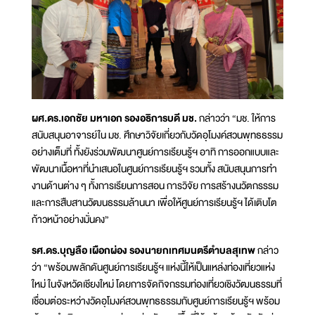
ผศ.ดร.เอกชัย มหาเอก รองอธิการบดี มช.
กล่าวว่า “มช. ให้การ
สนับสนุนอาจารย์ใน มช. ศึกษาวิจัยเกี่ยวกับวัดอุโมงค์สวนพุทธธรรม
อย่างเต็มที่ ทั้งยังร่วมพัฒนาศูนย์การเรียนรู้ฯ อาทิ การออกแบบและ
พัฒนาเนื้อหาที่นําเสนอในศูนย์การเรียนรู้ฯ รวมทั้ง สนับสนุนการทํา
งานด้านต่าง ๆ ทั้งการเรียนการสอน การวิจัย การสร้างนวัตกรรรม
และการสืบสานวัฒนธรรมล้านนา เพื่อให้ศูนย์การเรียนรู้ฯ ได้เติบโต
ก้าวหน้าอย่างมั่นคง”
รศ.ดร.บุญลือ เผือกผ่อง รองนายกเทศมนตรีตำบลสุเทพ
กล่าว
ว่า “พร้อมพลักดันศูนย์การเรียนรู้ฯ แห่งนี้ให้เป็นแหล่งท่องเที่ยวแห่ง
ใหม่ ในจังหวัดเชียงใหม่ โดยการจัดกิจกรรมท่องเที่ยวเชิงวัฒนธรรมที่
เชื่อมต่อระหว่างวัดอุโมงค์สวนพุทธธรรมกับศูนย์การเรียนรู้ฯ พร้อม