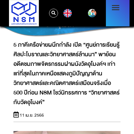
ที่สุดในภาคเหนือแสดงภูมิปัญญาด้าน
วิทยาศาสตร์และคณิตศาสตร์เสมือนจริงเมื่อ 500
EN
ปีก่อน NSM โชว์นิทรรศการ “วิทยาศาสตร์กับวัด
อุโมงค์”
5 ภาคีเครือข่ายผนึกกำลัง เปิด “ศูนย์การเรียนรู้
ศิลปะโบราณและวิทยาศาสตร์ล้านนา” พาย้อน
อดีตชมภาพจิตรกรรมฝาผนังวัดอุโมงค์ฯ เก่า
แก่ที่สุดในภาคเหนือแสดงภูมิปัญญาด้าน
วิทยาศาสตร์และคณิตศาสตร์เสมือนจริงเมื่อ
500 ปีก่อน NSM โชว์นิทรรศการ “วิทยาศาสตร์
กับวัดอุโมงค์”
11 เม.ย. 2566