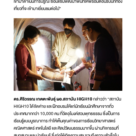
เข้ามาดำเนินการบรูณะซ่อมแซ่มพัฒนาพื้นที่ให้พร้อมต้อนรับนักท่อง
เที่ยวที่จะเข้ามาเยี่ยมชมต่อไป”
ดร.ศิริวรรณ เกตตะพันธุ์ ผอ.สถาบัน HIGH10
กล่าวว่า “สถาบัน
HIGH10 ได้จัดค่าย และฝึกอบรมให้แก่นักเรียนนักศึกษาจากทั่ว
ประเทศมากกว่า 10,000 คน ที่วัดอุโมงค์สวนพุทธธรรม ซึ่งเป็นการ
เรียนรู้แบบบูรณาการ ทำให้เห็นคุณค่าของการเรียนวิทยาศาสตร์
คณิตศาสตร์ เทคโนโลยี และศิลปวัฒนธรรมมากขึ้น ผ่านกิจกรรมที่
สนุกสนานและน่าเรียนรู้ ซึ่งก่อให้เกิดความสุข รวมถึงความสำเร็จใน