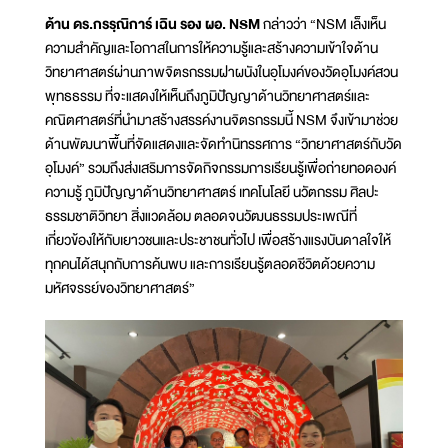
ด้าน ดร.กรรฺณิการ์ เฉิน รอง ผอ. NSM
กล่าวว่า “NSM เล็งเห็น
ความสำคัญและโอกาสในการให้ความรู้และสร้างความเข้าใจด้าน
วิทยาศาสตร์ผ่านภาพจิตรกรรมฝาผนังในอุโมงค์ของวัดอุโมงค์สวน
พุทธธรรม ที่จะแสดงให้เห็นถึงภูมิปัญญาด้านวิทยาศาสตร์และ
คณิตศาสตร์ที่นำมาสร้างสรรค์งานจิตรกรรมนี้ NSM จึงเข้ามาช่วย
ด้านพัฒนาพื้นที่จัดแสดงและจัดทำนิทรรศการ “วิทยาศาสตร์กับวัด
อุโมงค์” รวมถึงส่งเสริมการจัดกิจกรรมการเรียนรู้เพื่อถ่ายทอดองค์
ความรู้ ภูมิปัญญาด้านวิทยาศาสตร์ เทคโนโลยี นวัตกรรม ศิลปะ
ธรรมชาติวิทยา สิ่งแวดล้อม ตลอดจนวัฒนธรรมประเพณีที่
เกี่ยวข้องให้กับเยาวชนและประชาชนทั่วไป เพื่อสร้างแรงบันดาลใจให้
ทุกคนได้สนุกกับการค้นพบ และการเรียนรู้ตลอดชีวิตด้วยความ
มหัศจรรย์ของวิทยาศาสตร์”