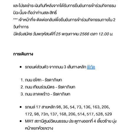
และโปรดชำระเงินทันทีหลังจากได้รับการยืนยันการเข้าร่วมกิจกรรม
มิฉะนั้นจะถือว่าท่านสละสิทธิ์
*** เจ้าหน้าที่จะติดต่อกลับเพื่อยืนยันการเข้าร่วมกิจกรรมภายใน 2
วันทำการ
ปิดรับสมัคร วันพฤหัสบดีที่ 25 พฤษภาคม 2566 เวลา 12.00 น.
การเดินทาง
รถยนต์ส่วนตัว จากถนน 3 เส้นทางหลัก
พิกัด
ถนน อโศก - รัชดาภิเษก
ถนน เทียมร่วมมิตร - รัชดาภิเษก
ถนน ลาดพร้าว - รัชดาภิเษก
รถเมล์ 17 สายหลัก 98, 36, 54, 73, 136, 163, 206,
172, 98, 73ก, 137, 168, 206, 514, 517, 528, 529
MRT สถานีศูนย์วัฒนธรรม ประตูทางออกที่ 4 เลี้ยวซ้าย มุ่ง
หน้าแยกห้วยขวาง