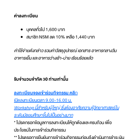
ค่าลงทะเบียน
บุคคลทั่วไป 1,600 บาท
สมาชิก NSM ลด 10% เหลือ 1,440 บาท
ค่าใช้จ่ายดังกล่าว รวมค่าวัสดุอุปกรณ์ เอกสาร อาหารกลางวัน
อาหารเย็น และอาหารว่างเช้า-บ่าย เรียบร้อยแล้ว
รับจำนวนจำกัด 30 ท่านเท่านั้น
ลงทะเบียนจองเข้าร่วมกิจกรรม คลิ
ก
เปิดลงทะเบียนเวลา 9.00-16.00 น.
Workshop นี้สำหรับผู้ใหญ่ ซึ่งต้องอาศัยความรู้วิทยาศาสตร์ใน
ระดับมัธยมศึกษาขึ้นไปเป็นอย่างมาก
* โปรดกรอกข้อมูลการลงทะเบียนให้ถูกต้องและครบถ้วน เพื่อ
ประโยชน์ในการเข้าร่วมกิจกรรม
** โปรดรอการยืนยันการเข้าร่วมกิจกรรมก่อนจึงดำเนินการชำระเงิน