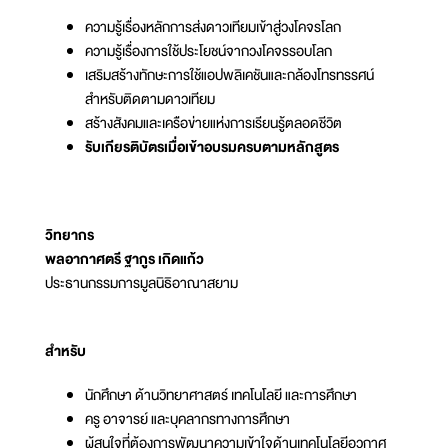
ความรู้เรื่องหลักการส่งดาวเทียมเข้าสู่วงโคจรโลก
ความรู้เรื่องการใช้ประโยชน์จากวงโคจรรอบโลก
เสริมสร้างทักษะการใช้แอปพลิเคชันและกล้องโทรทรรศน์
สำหรับติดตามดาวเทียม
สร้างสังคมและเครือข่ายแห่งการเรียนรู้ตลอดชีวิต
รับเกียรติบัตรเมื่อเข้าอบรมครบตามหลักสูตร
วิทยากร
พลอากาศตรี ฐากูร เกิดแก้ว
ประธานกรรมการมูลนิธิอาณาสยาม
สำหรับ
นักศึกษา ด้านวิทยาศาสตร์ เทคโนโลยี และการศึกษา
ครู อาจารย์ และบุคลากรทางการศึกษา
ผู้สนใจที่ต้องการพัฒนาความเข้าใจด้านเทคโนโลยีอวกาศ