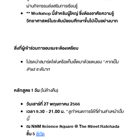
ผ่านกิจกรรมส่งเสริมการเรียนรู้
** Workshop นี้สำหรับผู้ใหญ่ ซึ่งต้องอาศัยความรู้
วิทยาศาสตร์ในระดับมัธยมศึกษาขึ้นไปเป็นอย่างมาก
สิ่งที่ผู้เข้าร่วมการอบรมจะต้องเตรียม
โปรดนำสมาร์ตโฟนหรือแท็บเล็ตมาด้วยตนเอง
* หากเป็น
iPad จะดีมาก
หลักสูตร 1 วัน
(ไม่ค้างคืน)
วันเสาร์ที่ 27 พฤษภาคม 2566
เวลา 9.30 - 21.00 น.
* ดูกำหนดการได้ที่ด้านล่างหน้าเว็บ
นี้
ณ NSM Science Square @ The Street Ratchada
ชั้น 5
พิกัด