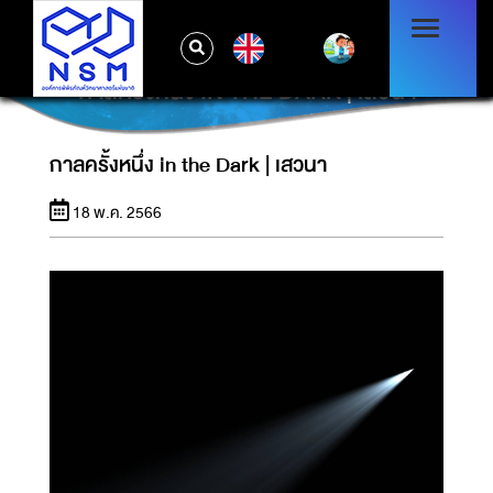
EN
กาลครั้งหนึ่ง IN THE DARK | เสวนา
กาลครั้งหนึ่ง in the Dark | เสวนา
18 พ.ค. 2566