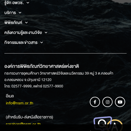
รู้จัก อพวช.
บริการ
พิพิธภัณฑ์
คลังความรู้และงานวิจัย
กิจกรรมและข่าวสาร
องค์การพิพิธภัณฑ์วิทยาศาสตร์แห่งชาติ
กระทรวงการอุดมศึกษา วิทยาศาสตร์วิจัยและนวัตกรรม 39 หมู่ 3 ต.คลองห้า
อ.คลองหลวง จ.ปทุมธานี 12120
โทร: 02577-9999, แฟกซ์ 02577-9900
อีเมล
info@nsm.or.th
(สำหรับรับ-ส่งหนังสือราชการ)
saraban@nsm.or.th