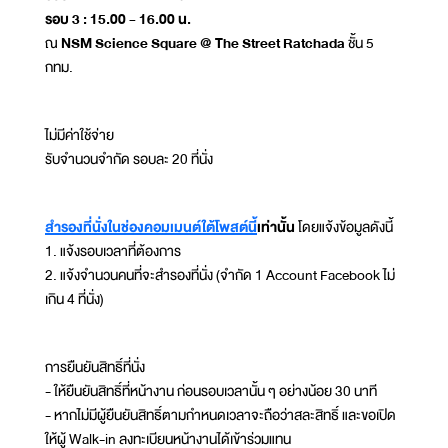
รอบ 3 : 15.00 - 16.00 น.
ณ
NSM Science Square @ The Street Ratchada
ชั้น 5
กทม.
ไม่มีค่าใช้จ่าย
รับจำนวนจำกัด รอบละ 20 ที่นั่ง
สำรองที่นั่งในช่องคอมเมนต์ใต้โพสต์นี้
เท่านั้น
โดยแจ้งข้อมูลดังนี้
1. แจ้งรอบเวลาที่ต้องการ
2. แจ้งจำนวนคนที่จะสำรองที่นั่ง (จำกัด 1 Account Facebook ไม่
เกิน 4 ที่นั่ง)
การยืนยันสิทธิ์ที่นั่ง
- ให้ยืนยันสิทธิ์ที่หน้างาน ก่อนรอบเวลานั้น ๆ อย่างน้อย 30 นาที
- หากไม่มีผู้ยืนยันสิทธิ์ตามกำหนดเวลาจะถือว่าสละสิทธิ์ และขอเปิด
ให้ผู้ Walk-in ลงทะเบียนหน้างานได้เข้าร่วมแทน