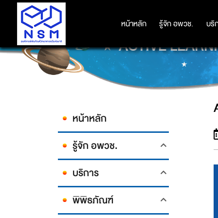
หน้าหลัก
หน้าหลัก
รู้จัก อพวช.
รู้จัก อพวช.
บริ
บริ
ACTIVE LEARNING
หน้าหลัก
รู้จัก อพวช.
บริการ
พิพิธภัณฑ์