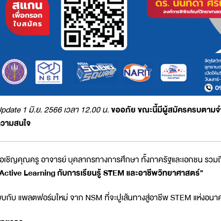
pdate 1 มิ.ย. 2566 เวลา 12.00 น.
ขออภัย ขณะนี้มีผู้สมัครครบตามจ
วามสนใจ
อเชิญคุณครู อาจารย์ บุคลากรทางการศึกษา ทั้งภาครัฐและเอกชน รวมถึง
Active Learning กับการเรียนรู้ STEM และอาชีพวิทยาศาสตร์"
บกับ แพลตฟอร์มใหม่ จาก NSM ที่จะปูเส้นทางสู่อาชีพ STEM แห่งอนา