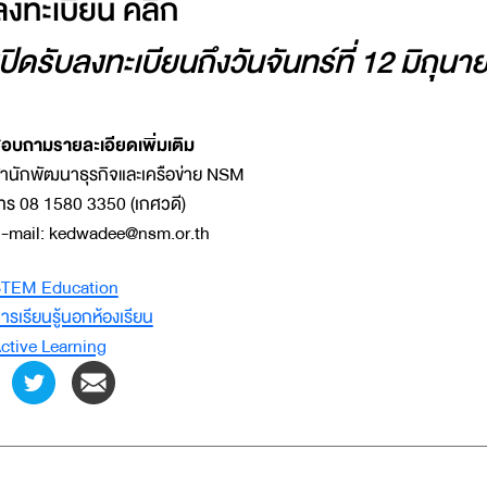
ลงทะเบียน คลิก
เปิดรับลงทะเบียนถึงวันจันทร์ที่ 12 มิถุน
อบถามรายละเอียดเพิ่มเติม
ำนักพัฒนาธุรกิจและเครือข่าย NSM
ทร 08 1580 3350 (เกศวดี)
-mail: kedwadee@nsm.or.th
TEM Education
ารเรียนรู้นอกห้องเรียน
ctive Learning