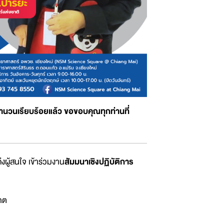
ำนวนเรียบร้อยแล้ว ขอขอบคุณทุกท่านที่
ผู้สนใจ เข้าร่วมงาน
สัมมนาเชิงปฏิบัติการ
คต