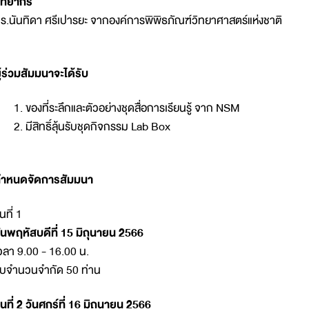
ิทยากร
ร.นันทิดา ศรีเปารยะ จากองค์การพิพิธภัณฑ์วิทยาศาสตร์แห่งชาติ
ู้ร่วมสัมมนาจะได้รับ
ของที่ระลึกและตัวอย่างชุดสื่อการเรียนรู้ จาก NSM
มีสิทธิ์ลุ้นรับชุดกิจกรรม Lab Box
ำหนดจัดการสัมมนา
่นที่ 1
ันพฤหัสบดีที่ 15 มิถุนายน 2566
วลา 9.00 - 16.00 น.
ับจำนวนจำกัด 50 ท่าน
ุ่นที่ 2 วันศุกร์ที่ 16 มิถุนายน 2566