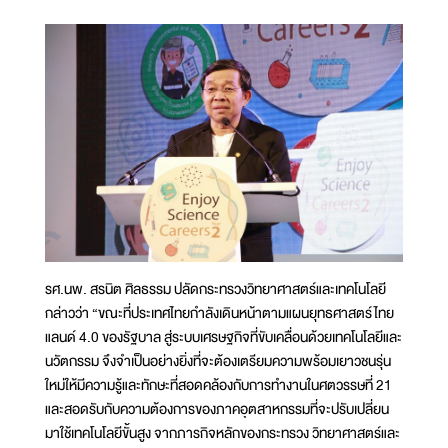
รศ.นพ. สรนิต ศิลธรรม ปลัดกระทรวงวิทยาศาสตร์และเทคโนโลยี
กล่าวว่า “ขณะที่ประเทศไทยกำลังเดินหน้าตามแผนยุทธศาสตร์ไทย
แลนด์ 4.0 ของรัฐบาล สู่ระบบเศรษฐกิจที่ขับเคลื่อนด้วยเทคโนโลยีและ
นวัตกรรม จึงจำเป็นอย่างยิ่งที่จะต้องเตรียมความพร้อมเยาวชนรุ่น
ใหม่ให้มีความรู้และทักษะที่สอดคล้องกับการทำงานในศตวรรษที่ 21
และสอดรับกับความต้องการของภาคอุตสาหกรรมที่จะปรับเปลี่ยน
มาใช้เทคโนโลยีขั้นสูง จากภารกิจหลักของกระทรวง วิทยาศาสตร์และ