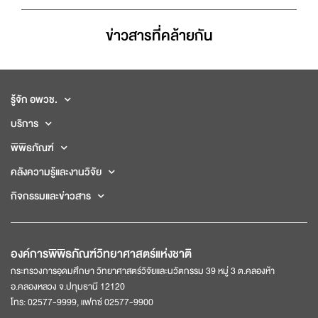
ข่าวสารที่่คล้ายกัน
รู้จัก อพวช.
บริการ
พิพิธภัณฑ์
คลังความรู้และงานวิจัย
กิจกรรมและข่าวสาร
องค์การพิพิธภัณฑ์วิทยาศาสตร์แห่งชาติ
กระทรวงการอุดมศึกษา วิทยาศาสตร์วิจัยและนวัตกรรม 39 หมู่ 3 ต.คลองห้า
อ.คลองหลวง จ.ปทุมธานี 12120
โทร: 02577-9999, แฟกซ์ 02577-9900