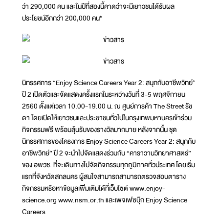
ว่า 290,000 คน และในปีที่สองนี้คาดว่าจะมีเยาวชนได้รับผล
ประโยชน์อีกกว่า 200,000 คน”
นิทรรศการ “Enjoy Science Careers Year 2: สนุกกับอาชีพวิทย์”
ปี 2 เปิดตัวและจัดแสดงครั้งแรกในระหว่างวันที่ 3-5 พฤศจิกายน
2560 ตั้งแต่เวลา 10.00-19.00 น. ณ ศูนย์การค้า The Street รัช
ดา โดยเปิดให้เยาวชนและประชาชนทั่วไปในกรุงเทพมหานครเข้าร่วม
กิจกรรมฟรี พร้อมลุ้นรับของรางวัลมากมาย หลังจากนั้น ชุด
นิทรรศการของโครงการ Enjoy Science Careers Year 2: สนุกกับ
อาชีพวิทย์” ปี 2 จะนำไปจัดแสดงร่วมกับ “คาราวานวิทยาศาสตร์”
ของ อพวช. ที่จะเดินทางไปจัดกิจกรรมทุกภูมิภาคทั่วประเทศ โดยเริ่ม
แรกที่จังหวัดสกลนคร ผู้สนใจสามารถสามารถตรวจสอบตาราง
กิจกรรมหรือหาข้อมูลเพิ่มเติมได้ที่เว็บไซต์ www.enjoy-
science.org www.nsm.or.th และเพจเฟซบุ๊ก Enjoy Science
Careers