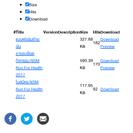
Size
Hits
Download
#
Title
Version
Description
Size
Hits
Download
แบบฟอร์มชำระ
327.88
Download
182
เงิน
KB
Preview
รายละเอียด
กิจกรรม NSM
590.39
Download
170
Run For Health
KB
Preview
2017
ใบสมัคร NSM
117.95
Run For Health
92
Download
KB
2017