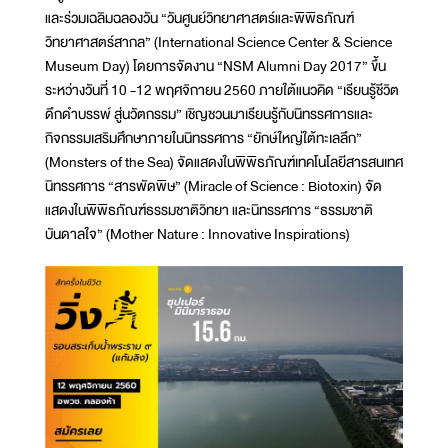
และร่วมเฉลิมฉลองวัน “วันศูนย์วิทยาศาสตร์และพิพิธภัณฑ์
วิทยาศาสตร์สากล” (International Science Center & Science
Museum Day) โดยการจัดงาน “NSM Alumni Day 2017” ขึ้น
ระหว่างวันที่ 10 -12 พฤศจิกายน 2560 ภายใต้แนวคิด “เรียนรู้ชีวิต
ดึกดำบรรพ์ สู่นวัตกรรม” เชิญชวนมาเรียนรู้กับนิทรรศการและ
กิจกรรมเสริมศึกษาภายในนิทรรศการ “ยักษ์ใหญ่ใต้ทะเลลึก”
(Monsters of the Sea) จัดแสดงในพิพิธภัณฑ์เทคโนโลยีสารสนเทศ
นิทรรศการ “สารพัดพิษ” (Miracle of Science : Biotoxin) จัด
แสดงในพิพิธภัณฑ์ธรรมชาติวิทยา และนิทรรศการ “ธรรมชาติ
บันดาลใจ” (Mother Nature : Innovative Inspirations)