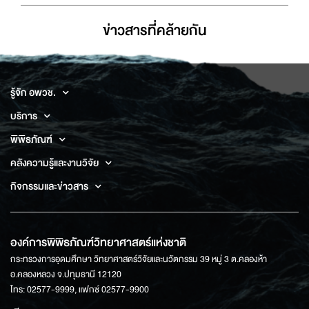
ข่าวสารที่่คล้ายกัน
รู้จัก อพวช.
บริการ
พิพิธภัณฑ์
คลังความรู้และงานวิจัย
กิจกรรมและข่าวสาร
องค์การพิพิธภัณฑ์วิทยาศาสตร์แห่งชาติ
กระทรวงการอุดมศึกษา วิทยาศาสตร์วิจัยและนวัตกรรม 39 หมู่ 3 ต.คลองห้า
อ.คลองหลวง จ.ปทุมธานี 12120
โทร: 02577-9999, แฟกซ์ 02577-9900