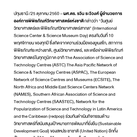
ปทุมธานี /25 ตุลาคม 2560 –
ผศ.ดร. รวิน ระวิวงศ์ ผู้อำนวยการ
องค์การพิพิธภัณฑ์วิทยาศาสตร์แห่งชาติ
กล่าวว่า “วันศูนย์
วิทยาศาสตร์และพิพิธภัณฑ์วิทยาศาสตร์สากล” (International
Science Center & Science Museum Day) ตรงกับวันที่ 10
พฤศจิกายน ของทุกปี ซึ่งเกิดจากความร่วมมือของยูเนสโก, สภาการ
พิพิธภัณฑ์ระหว่างชาติ, ศูนย์วิทยาศาสตร์, และเครือข่ายพิพิธภัณฑ์
วิทยาศาสตร์ในทุกภูมิภาค อาทิ The Association of Science and
Technology Centres (ASTC) The Asia Pacific Network of
Science & Technology Centres (ASPAC), The European
Network of Science Centres and Museums (ECSITE), The
North Africa and Middle East Science Centers Network
(NAMES), Southern African Association of Science and
Technology Centres (SAASTEC), Network for the
Popularization of Science and Technology in Latin America
and the Caribbean (redpop) ร่วมกันดำเนินกิจกรรมด้าน
วิทยาศาสตร์ที่สนับสนุนเป้าหมายการพัฒนาที่ยั่งยืน (Sustainable
Development Goal) ของสหประชาชาติ (United Nation) อีกทั้ง