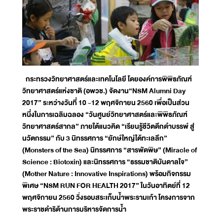
กระทรวงวิทยาศาสตร์และเทคโนโลยี โดยองค์การพิพิธภัณฑ์
วิทยาศาสตร์แห่งชาติ (อพวช.) จัดงาน“NSM Alumni Day
2017” ระหว่างวันที่ 10 -12 พฤศจิกายน 2560 เพื่อเป็นส่วน
หนึ่งในการเฉลิมฉลอง “วันศูนย์วิทยาศาสตร์และพิพิธภัณฑ์
วิทยาศาสตร์สากล” ภายใต้แนวคิด “เรียนรู้ชีวิตดึกดำบรรพ์ สู่
นวัตกรรม” กับ 3 นิทรรศการ “ยักษ์ใหญ่ใต้ทะเลลึก”
(Monsters of the Sea) นิทรรศการ “สารพัดพิษ” (Miracle of
Science : Biotoxin) และนิทรรศการ “ธรรมชาติบันดาลใจ”
(Mother Nature : Innovative Inspirations) พร้อมกิจกรรม
พิเศษ “NSM RUN FOR HEALTH 2017” ในวันอาทิตย์ที่ 12
พฤศจิกายน 2560 วิ่งรอบสระเก็บน้ำพระรามเก้า โครงการจาก
พระราชดำริด้านการบริหารจัดการน้ำ