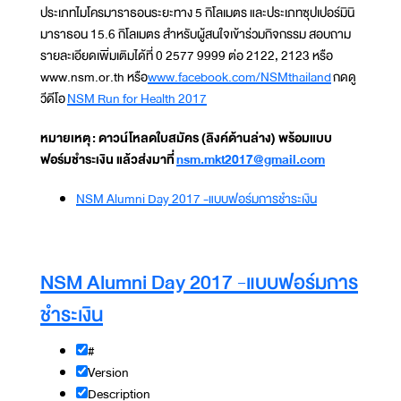
ประเภทไมโครมาราธอนระยะทาง 5 กิโลเมตร และประเภทซุปเปอร์มินิ
มาราธอน 15.6 กิโลเมตร สำหรับผู้สนใจเข้าร่วมกิจกรรม สอบถาม
รายละเอียดเพิ่มเติมได้ที่ 0 2577 9999 ต่อ 2122, 2123 หรือ
www.nsm.or.th หรือ
www.facebook.com/NSMthailand
กดดู
วีดีโอ
NSM Run for Health 2017
หมายเหตุ : ดาวน์โหลดใบสมัคร (ลิงค์ด้านล่าง) พร้อมแบบ
ฟอร์มชำระเงิน แล้วส่งมาที่
nsm.mkt2017@gmail.com
NSM Alumni Day 2017 -แบบฟอร์มการชำระเงิน
NSM Alumni Day 2017 -แบบฟอร์มการ
ชำระเงิน
#
Version
Description