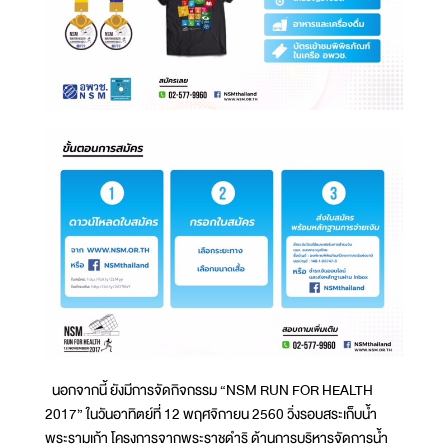
นอกจากนี้ ยังมีการจัดกิจกรรม “NSM RUN FOR HEALTH
2017” ในวันอาทิตย์ที่ 12 พฤศจิกายน 2560 วิ่งรอบสระเก็บน้ำ
พระรามเก้า โครงการจากพระราชดำริ ด้านการบริหารจัดการน้ำ