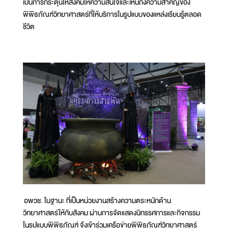
เป็นการกระตุ้นให้สังคมให้ความสนใจและเห็นถึงความสำคัญของ
พิพิธภัณฑ์วิทยาศาสตร์ที่ให้บริการในรูปแบบของแหล่งเรียนรู้ตลอด
ชีวิต
อพวช. ในฐานะ ที่เป็นหน่วยงานสร้างความตระหนักด้าน
วิทยาศาสตร์ให้กับสังคม ผ่านการจัดแสดงนิทรรศการและกิจกรรม
ในรูปแบบพิพิธภัณฑ์ จึงเข้าร่วมเครือข่ายพิพิธภัณฑ์วิทยาศาสตร์