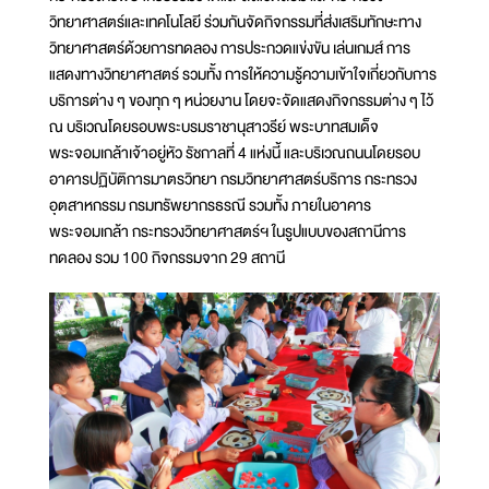
วิทยาศาสตร์และเทคโนโลยี ร่วมกันจัดกิจกรรมที่ส่งเสริมทักษะทาง
วิทยาศาสตร์ด้วยการทดลอง การประกวดแข่งขัน เล่นเกมส์ การ
แสดงทางวิทยาศาสตร์ รวมทั้ง การให้ความรู้ความเข้าใจเกี่ยวกับการ
บริการต่าง ๆ ของทุก ๆ หน่วยงาน โดยจะจัดแสดงกิจกรรมต่าง ๆ ไว้
ณ บริเวณโดยรอบพระบรมราชานุสาวรีย์ พระบาทสมเด็จ
พระจอมเกล้าเจ้าอยู่หัว รัชกาลที่ 4 แห่งนี้ และบริเวณถนนโดยรอบ
อาคารปฏิบัติการมาตรวิทยา กรมวิทยาศาสตร์บริการ กระทรวง
อุตสาหกรรม กรมทรัพยากรธรณี รวมทั้ง ภายในอาคาร
พระจอมเกล้า กระทรวงวิทยาศาสตร์ฯ ในรูปแบบของสถานีการ
ทดลอง รวม 100 กิจกรรมจาก 29 สถานี