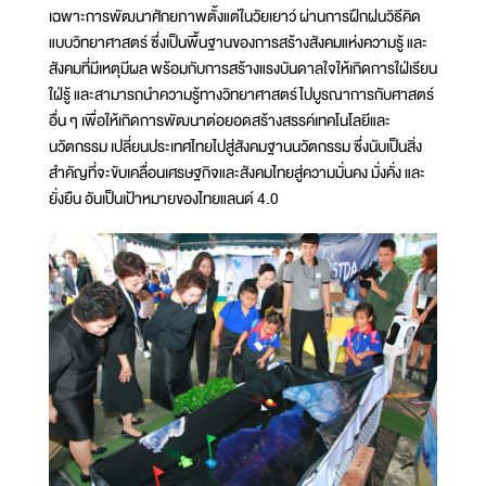
เฉพาะการพัฒนาศักยภาพตั้งแต่ในวัยเยาว์ ผ่านการฝึกฝนวิธีคิด
แบบวิทยาศาสตร์ ซึ่งเป็นพื้นฐานของการสร้างสังคมแห่งความรู้ และ
สังคมที่มีเหตุมีผล พร้อมกับการสร้างแรงบันดาลใจให้เกิดการใฝ่เรียน
ใฝ่รู้ และสามารถนำความรู้ทางวิทยาศาสตร์ไปบูรณาการกับศาสตร์
อื่น ๆ เพื่อให้เกิดการพัฒนาต่อยอดสร้างสรรค์เทคโนโลยีและ
นวัตกรรม เปลี่ยนประเทศไทยไปสู่สังคมฐานนวัตกรรม ซึ่งนับเป็นสิ่ง
สำคัญที่จะขับเคลื่อนเศรษฐกิจและสังคมไทยสู่ความมั่นคง มั่งคั่ง และ
ยั่งยืน อันเป็นเป้าหมายของไทยแลนด์ 4.0