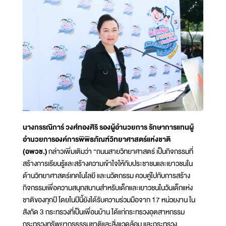
นางกรรณิการ์ วงศ์ทองศิริ รองผู้อำนวยการ รักษาการแทนผู้
อำนวยการองค์การพิพิธภัณฑ์วิทยาศาสตร์แห่งชาติ
(อพวช.)
กล่าวเพิ่มเติมว่า “ถนนสายวิทยาศาสตร์ เป็นกิจกรรมที่
สร้างการเรียนรู้และสร้างความเข้าใจให้กับประชาชนและเยาวชนใน
ด้านวิทยาศาสตร์เทคโนโลยี และนวัตกรรม ควบคู่ไปกับการสร้าง
กิจกรรมเพื่อความสนุกสนานสำหรับเด็กและเยาวชนในวันเด็กแห่ง
ชาติของทุกปี โดยในปีนี้ยังได้รับความร่วมมือจาก 17 หน่วยงาน ใน
สังกัด 3 กระทรวงที่เป็นเพื่อนบ้าน ได้แก่กระทรวงอุตสาหกรรม
กระทรวงทรัพยากรธรรมชาติและสิ่งแวดล้อม และกระทรวง