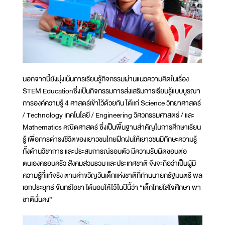
นอกจากนี้ยังมุ่งเน้นการเรียนรู้กิจกรรมผ่านแนวความคิดในเรื่อง
STEM Educationซึ่งเป็นกิจกรรมการส่งเสริมการเรียนรู้แบบบูรณา
การองค์ความรู้ 4 ศาสตร์เข้าไว้ด้วยกัน ได้แก่ Science วิทยาศาสตร์
/ Technology เทคโนโลยี / Engineering วิศวกรรมศาสตร์ / และ
Mathematics คณิตศาสตร์ ซึ่งเป็นพื้นฐานสำคัญในการศึกษาเรียน
รู้ เพื่อการดำรงชีวิตของเยาวชนไทยฝึกฝนให้เยาวชนมีทักษะความรู้
ทั้งด้านวิชาการ และประสบการณ์รอบตัว มีความรับผิดชอบต่อ
ตนเองครอบครัว สังคมส่วนรวม และประเทศชาติ จึงจะถือว่าเป็นผู้มี
ความรู้ที่แท้จริง ตามคำขวัญวันเด็กแห่งชาติที่ท่านนายกรัฐมนตรี พล
เอกประยุทธ์ จันทร์โอชา ได้มอบให้ไว้ในปีนี้ว่า “เด็กไทยใส่ใจศึกษา พา
ชาติมั่นคง”