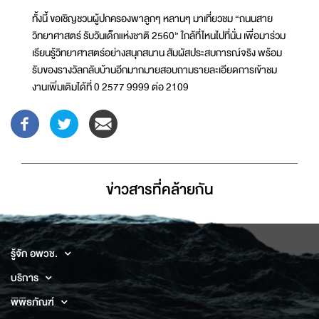
ทั้งนี้ ขอเชิญชวนผู้ปกครองพาลูกๆ หลานๆ มาเที่ยวชม “ถนนสาย
วิทยาศาสตร์ รับวันเด็กแห่งชาติ 2560” ใกล้ที่ไหนไปที่นั่น เพื่อมาร่วม
เรียนรู้วิทยาศาสตร์อย่างสนุกสนาน สัมผัสประสบการณ์จริง พร้อม
รับของรางวัลกลับบ้านอีกมากมายสอบถามรายละเอียดการเข้าชม
งานเพิ่มเติมได้ที่ 0 2577 9999 ต่อ 2109
ข่าวสารที่่คล้ายกัน
รู้จัก อพวช.
บริการ
พิพิธภัณฑ์