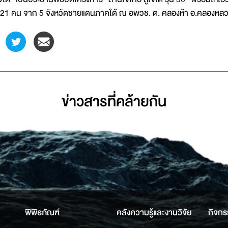
21 คน จาก 5 จังหวัดชายแดนภาคใต้ ณ อพวช. ต. คลองห้า อ.คลองหลวง จ.
ข่าวสารที่่คล้ายกัน
พิพิธภัณฑ์
คลังความรู้และงานวิจัย
กิจกร