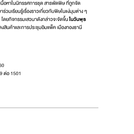
ับเนื้อหาในนิทรรศการชุด สารพัดพิษ ที่ถูกจัด
มเรียนรู้เรื่องราวเกี่ยวกับพิษในแง่มุมต่าง ๆ
าง ๆ โดยกิจกรรมเสวนาดังกล่าวจะจัดขึ้น
ในวันพุธ
สินค้าและการประชุมอิมแพ็ค เมืองทองธานี
60
9 ต่อ 1501