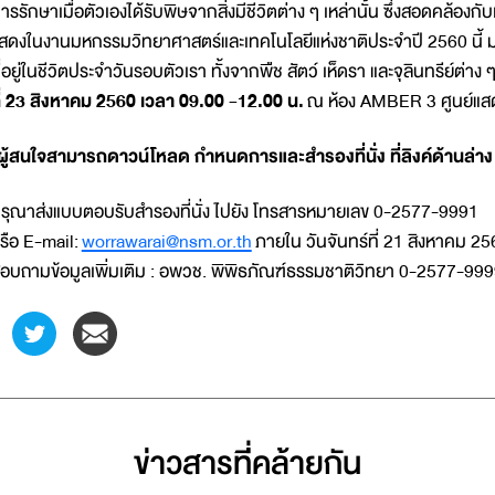
ารรักษาเมื่อตัวเองได้รับพิษจากสิ่งมีชีวิตต่าง ๆ เหล่านั้น ซึ่งสอดคล้องก
สดงในงานมหกรรมวิทยาศาสตร์และเทคโนโลยีแห่งชาติประจำปี 2560 นี้ มาร่ว
ี่อยู่ในชีวิตประจำวันรอบตัวเรา ทั้งจากพืช สัตว์ เห็ดรา และจุลินทรีย์ต่
ี่ 23 สิงหาคม 2560 เวลา 09.00 -12.00 น.
ณ ห้อง AMBER 3 ศูนย์แสดง
ผู้สนใจสามารถดาวน์โหลด กำหนดการและสำรองที่นั่ง ที่ลิงค์ด้านล่าง
รุณาส่งแบบตอบรับสำรองที่นั่ง ไปยัง โทรสารหมายเลข 0-2577-9991
รือ E-mail:
worrawarai@nsm.or.th
ภายใน วันจันทร์ที่ 21 สิงหาคม 25
อบถามข้อมูลเพิ่มเติม : อพวช. พิพิธภัณฑ์ธรรมชาติวิทยา 0-2577-999
ข่าวสารที่่คล้ายกัน