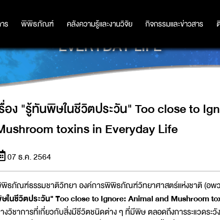
ระวัน" TOO CLOSE TO IGNORE: ANI
การ
การ
พิพิธภัณฑ์
พิพิธภัณฑ์
คลังความรู้และงานวิจัย
คลังความรู้และงานวิจัย
กิจกรรมและข่าวสาร
กิจกรรมและข่าวสาร
ต
EVERYDAY LIFE
เรื่อง "รู้ทันพิษในชีวิตประวัน" Too close to 
Mushroom toxins in Everyday Life
07 ธ.ค. 2564
ิพิธภัณฑ์ธรรมชาติวิทยา องค์การพิพิธภัณฑ์วิทยาศาสตร์แห่งชาติ (อ
ิษในชีวิตประวัน" Too close to Ignore: Animal and Mushroom tox
างวิชาการที่เกี่ยวกับสิ่งมีชีวิตชนิดต่าง ๆ ที่มีพิษ ตลอดถึงการระแวดระ