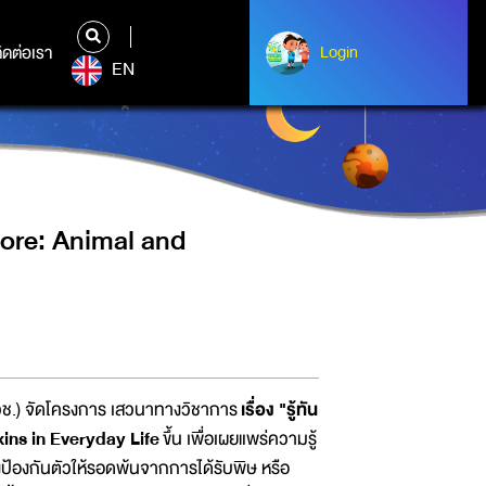
MAL AND MUSHROOM TOXINS IN
ิดต่อเรา
ติดต่อเรา
Login
Login
EN
Ignore: Animal and
พวช.) จัดโครงการ เสวนาทางวิชาการ
เรื่อง "รู้ทัน
ins in Everyday Life
ขึ้น เพื่อเผยแพร่ความรู้
วังป้องกันตัวให้รอดพ้นจากการได้รับพิษ หรือ