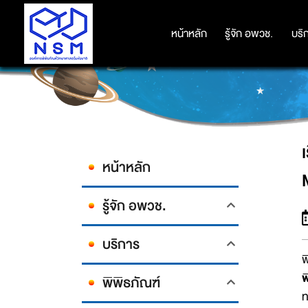
เรื่อง "รู้ทันพิษในชีวิตป
หน้าหลัก
หน้าหลัก
รู้จัก อพวช.
รู้จัก อพวช.
บริ
บริ
หน้าหลัก
รู้จัก อพวช.
บริการ
พ
พ
พิพิธภัณฑ์
ท