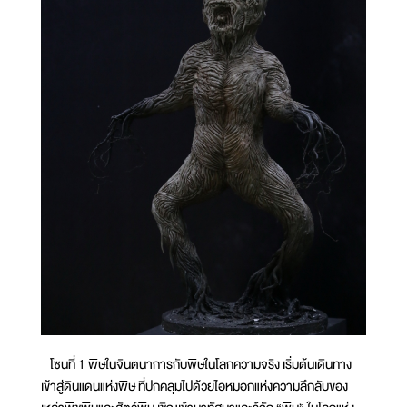
โซนที่ 1 พิษในจินตนาการกับพิษในโลกความจริง เริ่มต้นเดินทาง
เข้าสู่ดินแดนแห่งพิษ ที่ปกคลุมไปด้วยไอหมอกแห่งความลึกลับของ