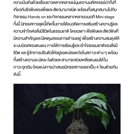
ความบันเทิงด้วยเรื่องราวหลากหลายแง่มุมความมหัศจรรย์น่าทึ่งที่
เกี่ยวกับชีวพิษของพืชและสัตว์นานาชนิด พร้อมทั้งสนุกสนานไปกับ
กิจกรรม Hands on และกิจกรรมหลากหลายบนเวที Mini stage
ทั้งนี้ นิทรรศการชุดนี้เกิดขึ้นภายใต้แนวคิดการเสริมสร้างความรู้และ
ความเข้าใจต่อสิ่งมีชีวิตในธรรมชาติ โดยเฉพาะพืชพิษและสัตว์พิษที่
มีความสำคัญและมีเหตุผลของการดำรงอยู่ เพื่อสร้างความสมดุลให้
ระบบนิเวศของตนเอง ภายใต้การเรียนรู้และเข้าใจธรรมชาติของสิ่งมี
ชีวิต และรู้จักการปรับตัวให้อยู่รอดปลอดภัยในสภาวะต่าง ๆ พร้อม
ทั้งสร้างความระมัดระวังตัวและสามารถช่วยเหลือตนเองได้ใน
ภาวะฉุกเฉิน โดยแบ่งการนำเสนอนิทรรศการออกเป็น 4 โซนด้วยกัน
ดังนี้