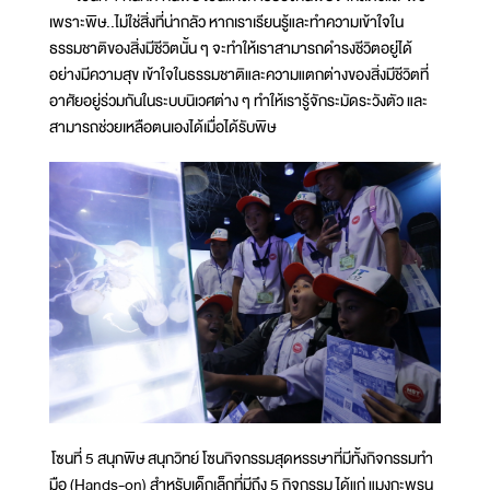
เพราะพิษ..ไม่ใช่สิ่งที่น่ากลัว หากเราเรียนรู้และทำความเข้าใจใน
ธรรมชาติของสิ่งมีชีวิตนั้น ๆ จะทำให้เราสามารถดำรงชีวิตอยู่ได้
อย่างมีความสุข เข้าใจในธรรมชาติและความแตกต่างของสิ่งมีชีวิตที่
อาศัยอยู่ร่วมกันในระบบนิเวศต่าง ๆ ทำให้เรารู้จักระมัดระวังตัว และ
สามารถช่วยเหลือตนเองได้เมื่อได้รับพิษ
โซนที่ 5 สนุกพิษ สนุกวิทย์ โซนกิจกรรมสุดหรรษาที่มีทั้งกิจกรรมทำ
มือ (Hands-on) สำหรับเด็กเล็กที่มีถึง 5 กิจกรรม ได้แก่ แมงกะพรุน