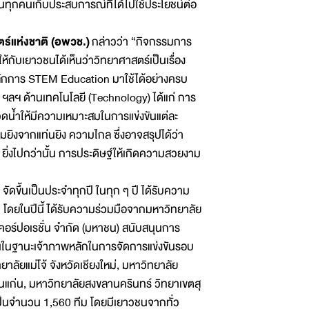
นทุกคนเก็บประสบการณ์ที่ได้ไปใช้ประโยชน์ต่อ
ร์แห่งชาติ (อพวช.)
กล่าวว่า “กิจกรรมการ
้กับเยาวชนได้เห็นว่าวิทยาศาสตร์เป็นเรื่อง
หลักการ STEM Education มาใช้ได้อย่างครบ
ิง ฯลฯ ด้านเทคโนโลยี (Technology) ได้แก่ การ
ดน้ำให้มีความเหมาะสมในการแข่งขันแต่ละ
ิงจากแท่นยิง ความไกล ซึ่งอาจสรุปได้ว่า
ิ่งไปกว่านั้น การประดิษฐ์ให้เกิดความสวยงาม
ึ้นเป็นประจำทุกปี ในทุก ๆ ปี ได้รับความ
ดยในปีนี้ ได้รับความร่วมมือจากมหาวิทยาลัย
ู คอร์ปอเรชั่น จำกัด (มหาชน) สนับสนุนการ
านในฐานะเจ้าภาพหลักในการจัดการแข่งขันรอบ
ยาลัยแม่โจ้ จังหวัดเชียงใหม่, มหาวิทยาลัย
แก่น, มหาวิทยาลัยสงขลานครินทร์ วิทยาเขตสุ
ป็นจำนวน 1,560 ทีม โดยมีเยาวชนจากทั่ว