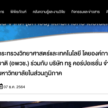
 โดยองค์การพิพิธภัณฑ์วิทยาศาสตร์แห่ง
การ
การ
พิพิธภัณฑ์
พิพิธภัณฑ์
คลังความรู้และงานวิจัย
คลังความรู้และงานวิจัย
กิจกรรมและข่าวสาร
กิจกรรมและข่าวสาร
ต
ั่น จำกัด (มหาชน) และมหาวิทยาลัยในส
กระทรวงวิทยาศาสตร์และเทคโนโลยี โดยองค์กา
ชาติ (อพวช.) ร่วมกับ บริษัท ทรู คอร์ปอเรชั่น 
มหาวิทยาลัยในส่วนภูมิภาค
07 ธ.ค. 2564