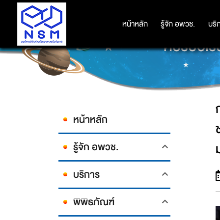
กระทรวงวิทยาศาสตร์และเทคโนโลยี
หน้าหลัก
หน้าหลัก
รู้จัก อพวช.
รู้จัก อพวช.
บริ
บริ
คอร์ปอเรช
หน้าหลัก
รู้จัก อพวช.
บริการ
พิพิธภัณฑ์