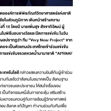
ดยองค์การพิพิธภัณฑ์วิทยาศาสตร์แห่งชาติ
าลัยในส่วนภูมิภาค เดินหน้าสร้างความ
 16 โดยมี นายเพิ่มสุข สัจจาภิวัฒน์ ผู้
ในพิธีมอบรางวัลและปิดการแข่งขัน ในวัน
 ผลปรากฏว่า ทีม “Very Near Project” จาก
ดยจะเป็นตัวแทนประเทศไทยเข้าร่วมแข่งขัน
 กับการแข่งขันจรวดขวดน้ำนานาชาติ “APRSAF
ละเทคโนโลยี
กล่าวแสดงความยินดีกับผู้เข้าร่วม
ี่ทราบกันแล้วว่าสังคมในอนาคตเป็น สังคมฐาน
แก่เยาวชนและประชาชน ให้สนใจเรื่องของ
 เป็นกิจกรรมหนึ่งในการกระตุ้น เสริมสร้าง
บเยาวชนควบคู่กับการเรียนรู้วิทยาศาสตร์
อง สังเกต แก้ปัญหา ทำงานร่วมกับทีมเพื่อ