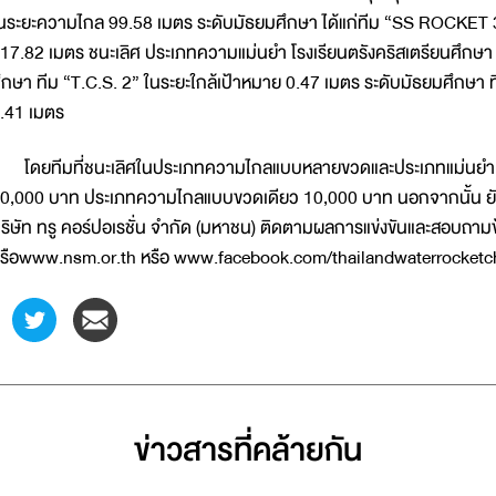
นระยะความไกล 99.58 เมตร ระดับมัธยมศึกษา ได้แก่ทีม “SS ROCKET 
17.82 เมตร ชนะเลิศ ประเภทความแม่นยำ โรงเรียนตรังคริสเตรียนศึกษา คว้
ึกษา ทีม “T.C.S. 2” ในระยะใกล้เป้าหมาย 0.47 เมตร ระดับมัธยมศึกษา ท
.41 เมตร
ดยทีมที่ชนะเลิศในประเภทความไกลแบบหลายขวดและประเภทแม่นยำ จะ
0,000 บาท ประเภทความไกลแบบขวดเดียว 10,000 บาท นอกจากนั้น ยัง
ริษัท ทรู คอร์ปอเรชั่น จำกัด (มหาชน) ติดตามผลการแข่งขันและสอบถามข้อ
รือwww.nsm.or.th หรือ www.facebook.com/thailandwaterrocket
ข่าวสารที่่คล้ายกัน