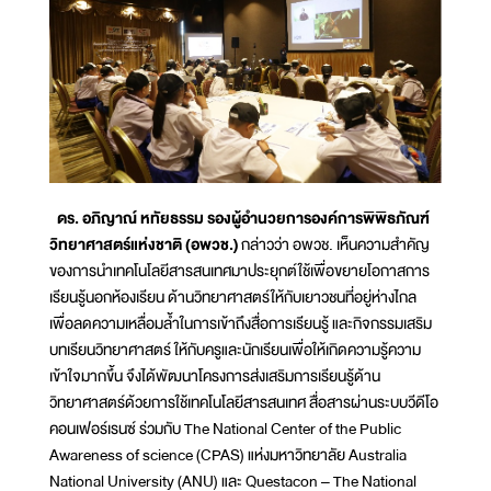
ดร. อภิญาณ์ หทัยธรรม รองผู้อำนวยการองค์การพิพิธภัณฑ์
วิทยาศาสตร์แห่งชาติ (อพวช.)
กล่าวว่า อพวช. เห็นความสำคัญ
ของการนำเทคโนโลยีสารสนเทศมาประยุกต์ใช้เพื่อขยายโอกาสการ
เรียนรู้นอกห้องเรียน ด้านวิทยาศาสตร์ให้กับเยาวชนที่อยู่ห่างไกล
เพื่อลดความเหลื่อมล้ำในการเข้าถึงสื่อการเรียนรู้ และกิจกรรมเสริม
บทเรียนวิทยาศาสตร์ ให้กับครูและนักเรียนเพื่อให้เกิดความรู้ความ
เข้าใจมากขึ้น จึงได้พัฒนาโครงการส่งเสริมการเรียนรู้ด้าน
วิทยาศาสตร์ด้วยการใช้เทคโนโลยีสารสนเทศ สื่อสารผ่านระบบวีดีโอ
คอนเฟอร์เรนซ์ ร่วมกับ The National Center of the Public
Awareness of science (CPAS) แห่งมหาวิทยาลัย Australia
National University (ANU) และ Questacon – The National