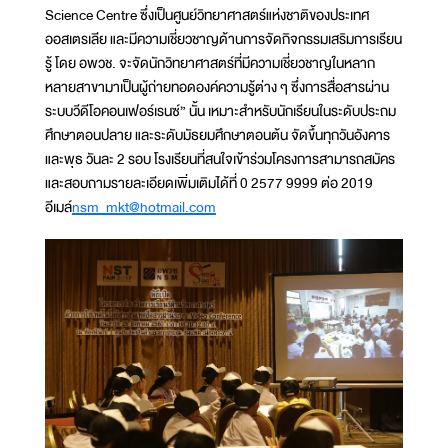
Science Centre ซึ่งเป็นศูนย์วิทยาศาสตร์แห่งชาติของประเทศ
ออสเตรเลีย และมีความเชี่ยวชาญด้านการจัดกิจกรรมเสริมการเรียน
รู้ โดย อพวช. จะจัดนักวิทยาศาสตร์ที่มีความเชี่ยวชาญในหลาก
หลายสาขามาเป็นผู้ถ่ายทอดองค์ความรู้ต่าง ๆ ซึ่งการสื่อสารผ่าน
ระบบวีดีโอคอนเฟอร์เรนซ์” นั้น เหมาะสำหรับนักเรียนในระดับประถม
ศึกษาตอนปลาย และระดับมัธยมศึกษาตอนต้น จัดขึ้นทุกวันอังคาร
และพุธ วันละ 2 รอบ โรงเรียนที่สนใจเข้าร่วมโครงการสามารถสมัคร
และสอบถามรายละเอียดเพิ่มเติมได้ที่ 0 2577 9999 ต่อ 2019
อีเมล์
nsm_mkt@hotmail.com