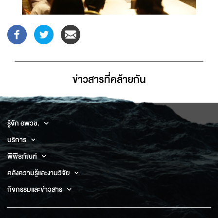
ข่าวสารที่่คล้ายกัน
รู้จัก อพวช.
บริการ
พิพิธภัณฑ์
คลังความรู้และงานวิจัย
กิจกรรมและข่าวสาร