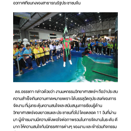
อวกาศเทียนกงของสาธารณรัฐประชาชนจีน
ดร.อรรชกา กล่าวด้วยว่า งานมหกรรมวิทยาศาสตร์ฯ ถือว่าประสบ
ความสำเร็จเกินความคาดหมายเพราะได้บรรลุวัตถุประสงค์ของการ
จัดงาน ที่มุ่งกระตุ้นความสนใจและสนับสนุนการเรียนรู้ด้าน
วิทยาศาสตร์ของเยาวชนและประชาชนทั่วไป โดยตลอด 11 วันที่ผ่าน
มา ผู้เข้าชมงานมีความพึงพอใจต่อภาพรวมในการจัดงานในระดับ ดี
มาก ให้ความสนใจกับนิทรรศการต่างๆ ของงาน และเข้าร่วมกิจกรรม