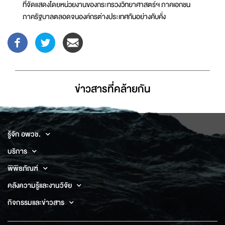
ที่จัดแสดงโดยหน่วยงานของกระทรวงวิทยาศาสตร์ฯ ภาคเอกชน
ภาครัฐบาลตลอดจนองค์กรต่างประเทศกันอย่างคับคั่ง
ข่าวสารที่่คล้ายกัน
รู้จัก อพวช.
บริการ
พิพิธภัณฑ์
คลังความรู้และงานวิจัย
กิจกรรมและข่าวสาร