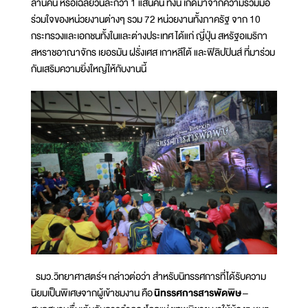
ล้านคน หรือเฉลี่ยวันละกว่า 1 แสนคน ทั้งนี้ เกิดมาจากความร่วมมือ
ร่วมใจของหน่วยงานต่างๆ รวม 72 หน่วยงานทั้งภาครัฐ จาก 10
กระทรวงและเอกชนทั้งในและต่างประเทศ ได้แก่ ญี่ปุ่น สหรัฐอเมริกา
สหราชอาณาจักร เยอรมัน ฝรั่งเศส เกาหลีใต้ และฟิลิปปินส์ ที่มาร่วม
กันเสริมความยิ่งใหญ่ให้กับงานนี้
รมว.วิทยาศาสตร์ฯ กล่าวต่อว่า สำหรับนิทรรศการที่ได้รับความ
นิยมเป็นพิเศษจากผู้เข้าชมงาน คือ
นิทรรศการสารพัดพิษ
–