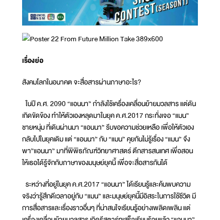
เรื่องย่อ
สังคมโลกในอนาคต จะสื่อสารผ่านภาษาอะไร?
ในปี ค.ศ. 2090 “แอนนา” กำลังใช้เครื่องเคลื่อนย้ายมวลสาร แต่ดัน
เกิดขัดข้อง ทำให้ตัวเองหลุดมาในยุค ค.ศ.2017 กระทั่งเจอ “แมน”
ชายหนุ่ม ที่เดินผ่านมา “แอนนา” รีบขอความช่วยเหลือ เพื่อให้ตัวเอง
กลับไปในยุคเดิม แต่ “แอนนา” กับ “แมน” คุยกันไม่รู้เรื่อง “แมน” จึง
พา”แอนนา” มาที่พิพิธภัณฑ์วิทยาศาสตร์ ตึกสารสนเทศ เพื่อสอน
ให้เธอได้รู้จักกับภาษาของมนุษย์ยุคนี้ เพื่อจะสื่อสารกันได้
ระหว่างที่อยู่ในยุค ค.ศ.2017 “แอนนา” ได้เรียนรู้และค้นพบความ
จริงว่ารู้สึกดีเวลาอยู่กับ “แมน” และมนุษย์ยุคนี้มีอิสระในการใช้ชีวิต มี
การสื่อสารและเรื่องราวอื่นๆ ที่น่าสนใจเรียนรู้อย่างเพลิดเพลิน แต่
เครื่องเคลื่อนย้ายมวลสาร เกิดรีสตาร์ทเสร็จเรียบร้อยแล้ว “แอนนา”