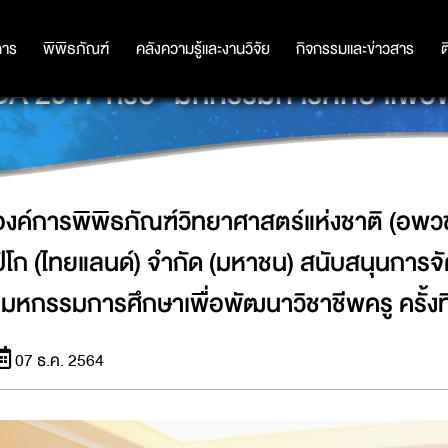
งชาติ (อพวช.) ร่วมผนึกกำลัง กับ บริษ
การ
การ
พิพิธภัณฑ์
พิพิธภัณฑ์
คลังความรู้และงานวิจัย
คลังความรู้และงานวิจัย
กิจกรรมและข่าวสาร
กิจกรรมและข่าวสาร
ต
 2017 หรือ "มหกรรมการศึกษาเพื่อพัฒน
องค์การพิพิธภัณฑ์วิทยาศาสตร์แห่งชาติ (อพวช.
ปิโก (ไทยแลนด์) จำกัด (มหาชน) สนับสนุนการ
"มหกรรมการศึกษาเพื่อพัฒนาวิชาชีพครู ครั้งที
07 ธ.ค. 2564