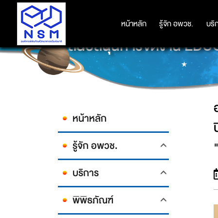
องค์การพิพิธภัณฑ์วิทยาศาสตร์แห่
หน้าหลัก
หน้าหลัก
รู้จัก อพวช.
รู้จัก อพวช.
บริ
บริ
สนับสนุนการจัดงาน EDUCA
หน้าหลัก
รู้จัก อพวช.
บริการ
พิพิธภัณฑ์