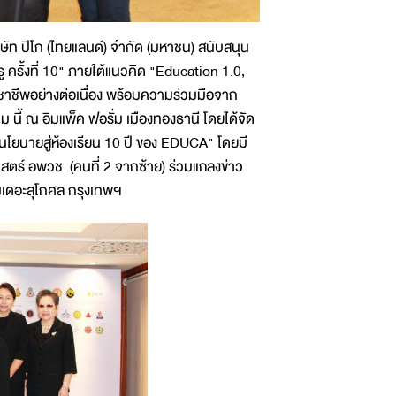
ษัท ปิโก (ไทยแลนด์) จำกัด (มหาชน) สนับสนุน
ั้งที่ 10" ภายใต้แนวคิด "Education 1.0,
ิชาชีพอย่างต่อเนื่อง พร้อมความร่วมมือจาก
นี้ ณ อิมแพ็ค ฟอรั่ม เมืองทองธานี โดยได้จัด
นโยบายสู่ห้องเรียน 10 ปี ของ EDUCA" โดยมี
ร์ อพวช. (คนที่ 2 จากซ้าย) ร่วมแถลงข่าว
รมเดอะสุโกศล กรุงเทพฯ