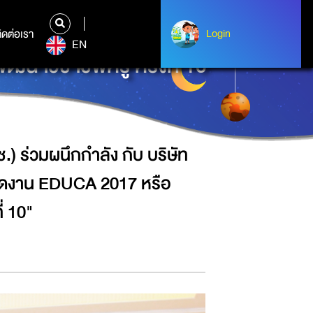
ัท ปิโก (ไทยแลนด์) จำกัด (มหาชน)
ิดต่อเรา
ติดต่อเรา
Login
Login
EN
าวิชาชีพครู ครั้งที่ 10"
) ร่วมผนึกกำลัง กับ บริษัท
จัดงาน EDUCA 2017 หรือ
่ 10"