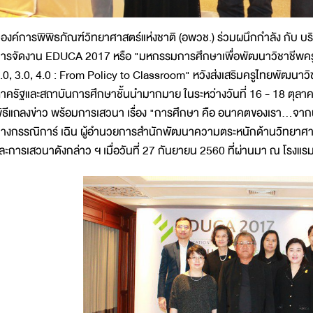
งค์การพิพิธภัณฑ์วิทยาศาสตร์แห่งชาติ (อพวช.) ร่วมผนึกกำลัง กับ บริ
ารจัดงาน EDUCA 2017 หรือ "มหกรรมการศึกษาเพื่อพัฒนาวิชาชีพครู คร
.0, 3.0, 4.0 : From Policy to Classroom" หวังส่งเสริมครูไทยพัฒนาว
าครัฐและสถาบันการศึกษาชั้นนำมากมาย ในระหว่างวันที่ 16 - 18 ตุลาคม 
ิธีแถลงข่าว พร้อมการเสวนา เรื่อง "การศึกษา คือ อนาคตของเรา...จาก
างกรรณิการ์ เฉิน ผู้อำนวยการสำนักพัฒนาความตระหนักด้านวิทยาศาสต
ละการเสวนาดังกล่าว ฯ เมื่อวันที่ 27 กันยายน 2560 ที่ผ่านมา ณ โรงแ