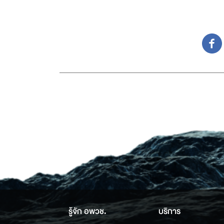
รู้จัก อพวช.
บริการ