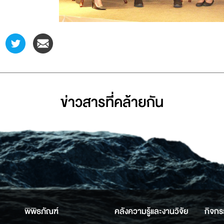
ข่าวสารที่่คล้ายกัน
พิพิธภัณฑ์
คลังความรู้และงานวิจัย
กิจกร