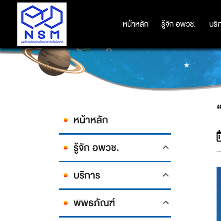
หน้าหลัก
หน้าหลัก
รู้จัก อพวช.
รู้จัก อพวช.
บริ
บริ
หน้าหลัก
รู้จัก อพวช.
บริการ
พิพิธภัณฑ์