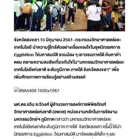
จังหวัดสงขลา 15 มิถุนายน 2561–กระทรวงวิทยาศาสตร์และ
เทคโนโลยี นำความรู้ใกล้ตัวอย่างเรื่องของไข่ในชุดนิทรรศการ
Eggibition ไข่มหาสมบัติ ชวนน้อง ๆ เยาวชนภาคใต้ ค้นหาคำ
ตอบ คลายความสงสัยเกี่ยวกับไข่ใน“มหกรรมวิทยาศาสตร์และ
เทคโนโลยีแห่งชาติ ระดับภูมิภาค ภาคใต้ จังหวัดสงขลา” เพื่อ
เพิ่มศักยภาพการเรียนรู้อย่างสร้างสรรค์
ผศ.ดร.รวิน ระวิวงศ์ ผู้อำนวยการองค์การพิพิธภัณฑ์
วิทยาศาสตร์แห่งชาติ (อพวช) หน่วยงานหลักในการจัดงาน
มหกรรมวิทย์ฯ ภูมิภาค
กล่าวว่า มหกรรมวิทยาศาสตร์และ
เทคโนโลยีแห่งชาติระดับภูมิภาค ภาคใต้ จังหวัดสงขลา ครั้งนี้ ได้นำ
นิทรรศการ Eggibition :ไข่มหาสมบัติ มาจัดแสดงให้เด็ก ๆ และ