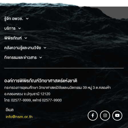
รู้จัก อพวช.
บริการ
พิพิธภัณฑ์
คลังความรู้และงานวิจัย
กิจกรรมและข่าวสาร
องค์การพิพิธภัณฑ์วิทยาศาสตร์แห่งชาติ
กระทรวงการอุดมศึกษา วิทยาศาสตร์วิจัยและนวัตกรรม 39 หมู่ 3 ต.คลองห้า
อ.คลองหลวง จ.ปทุมธานี 12120
โทร: 02577-9999, แฟกซ์ 02577-9900
อีเมล
info@nsm.or.th