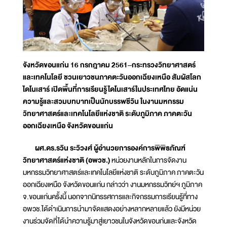
จังหวัดขอนแก่น 16 กรกฎาคม 2561–กระทรวงวิทยาศาสตร์
และเทคโนโลยี ชวนเยาวชนภาคตะวันออกเฉียงเหนือ สัมผัสโลก
ไดโนเสาร์ เปิดพื้นที่การเรียนรู้ไดโนเสาร์ในประเทศไทย อัดแน่น
ความรู้และสวมบทบาทเป็นนักบรรพชีวิน ในงานมหกรรม
วิทยาศาสตร์และเทคโนโลยีแห่งชาติ ระดับภูมิภาค ภาคตะวัน
ออกเฉียงเหนือ จังหวัดขอนแก่น
ผศ.ดร.รวิน ระวิวงศ์ ผู้อำนวยการองค์การพิพิธภัณฑ์
วิทยาศาสตร์แห่งชาติ (อพวช.)
หน่วยงานหลักในการจัดงาน
มหกรรมวิทยาศาสตร์และเทคโนโลยีแห่งชาติ ระดับภูมิภาค ภาคตะวัน
ออกเฉียงเหนือ จังหวัดขอนแก่น กล่าวว่า งานมหกรรมวิทย์ฯ ภูมิภาค
จ.ขอนแก่นครั้งนี้ นอกจากนิทรรศการและกิจกรรมการเรียนรู้ที่ทาง
อพวช.ได้ดำเนินการนำมาจัดแสดงอย่างหลากหลายแล้ว ยังมีหน่วย
งานร่วมจัดที่ได้นำความรู้มาสู่เยาวชนในจังหวัดขอนก่นและจังหวัด