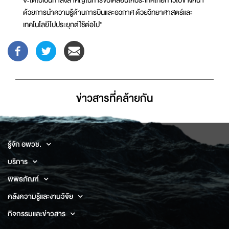
ด้วยการนำความรู้ด้านการบินและอวกาศ ด้วยวิทยาศาสตร์และ
เทคโนโลยีไปประยุกต์ใช้ต่อไป”
ข่าวสารที่่คล้ายกัน
รู้จัก อพวช.
บริการ
พิพิธภัณฑ์
คลังความรู้และงานวิจัย
กิจกรรมและข่าวสาร