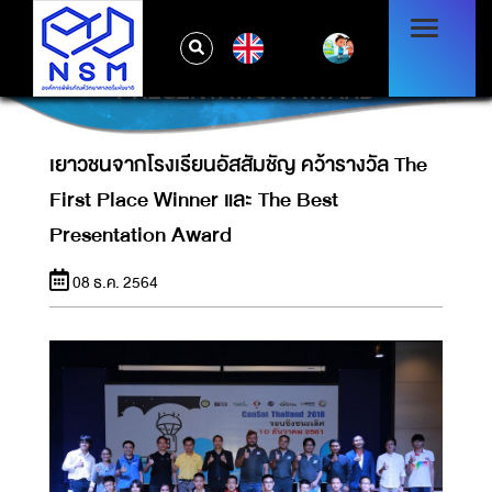
เยาวชนจากโรงเรียนอัสสัมชัญ คว้ารางวัล THE
EN
FIRST PLACE WINNER และ THE BEST
PRESENTATION AWARD
เยาวชนจากโรงเรียนอัสสัมชัญ คว้ารางวัล The
First Place Winner และ The Best
Presentation Award
08 ธ.ค. 2564