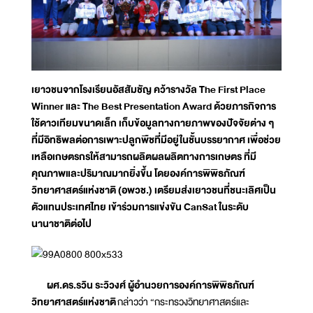
เยาวชนจากโรงเรียนอัสสัมชัญ คว้ารางวัล The First Place
Winner และ The Best Presentation Award ด้วยภารกิจการ
ใช้ดาวเทียมขนาดเล็ก เก็บข้อมูลทางกายภาพของปัจจัยต่าง ๆ
ที่มีอิทธิพลต่อการเพาะปลูกพืชที่มีอยู่ในชั้นบรรยากาศ เพื่อช่วย
เหลือเกษตรกรให้สามารถผลิตผลผลิตทางการเกษตร ที่มี
คุณภาพและปริมาณมากยิ่งขึ้น โดยองค์การพิพิธภัณฑ์
วิทยาศาสตร์แห่งชาติ (อพวช.) เตรียมส่งเยาวชนที่ชนะเลิศเป็น
ตัวแทนประเทศไทย เข้าร่วมการแข่งขัน CanSat ในระดับ
นานาชาติต่อไป
ผศ.ดร.รวิน ระวิวงศ์ ผู้อำนวยการองค์การพิพิธภัณฑ์
วิทยาศาสตร์แห่งชาติ
กล่าวว่า “กระทรวงวิทยาศาสตร์และ