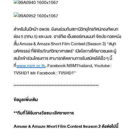
สำหรับในปีหน้า อพวช. ยังคงร่วมกับสถานีวิทยุโทรทัศน์กองทัพบก
ช่อง 5 (ททบ.5) และบมจ. อาร์ทีเอ เอ็นเตอร์เทนเมนท์ จัดประกวดหนัง
สั้น Amuse & Amaze Short Film Contest (Season 3) “สนุก
มหัศจรรย์ ที่พิพิธภัณฑ์วิทยาศาสตร์” เปิดโอกาสให้เยาวชนและผู้
สนใจเข้าร่วมโครงการ สามารถติดตามการรับสมัครได้เร็ว ๆ นี้
ที่
www.nsm.or.th
, Facebook:NSMThailand, Youtube :
TV5HD1 และ Facebook : TV5HD1”
********************************************************
ข้อมูลเพิ่มเติม
**ทีมที่ได้รับรางวัลชนะเลิศรายการ
Amuse & Amaze Short Film Contest Season 2 ดังต่อไปนี้