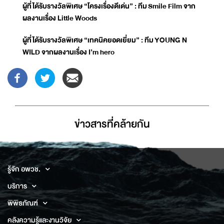
ผู้ที่ได้รับรางวัลพิเศษ “โครงเรื่องดีเด่น” : ทีม
Smile Film จาก
ผลงานเรื่อง Little Woods
ผู้ที่ได้รับรางวัลพิเศษ “เทคนิคยอดเยี่ยม” : ทีม
YOUNG N
WILD จากผลงานเรื่อง I’m hero
ข่าวสารที่่คล้ายกัน
รู้จัก อพวช.
บริการ
พิพิธภัณฑ์
คลังความรู้และงานวิจัย