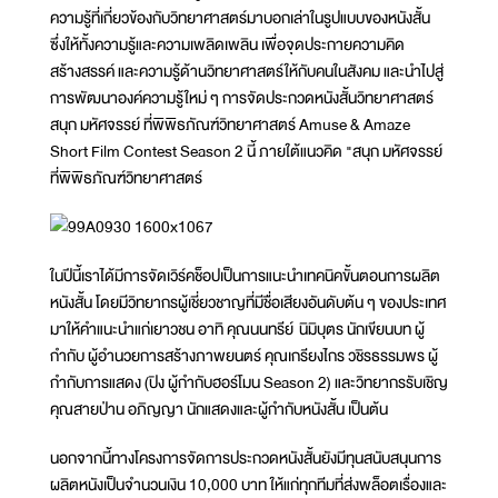
ความรู้ที่เกี่ยวข้องกับวิทยาศาสตร์มาบอกเล่าในรูปแบบของหนังสั้น
ซึ่งให้ทั้งความรู้และความเพลิดเพลิน เพื่อจุดประกายความคิด
สร้างสรรค์ และความรู้ด้านวิทยาศาสตร์ให้กับคนในสังคม และนำไปสู่
การพัฒนาองค์ความรู้ใหม่ ๆ การจัดประกวดหนังสั้นวิทยาศาสตร์
สนุก มหัศจรรย์ ที่พิพิธภัณฑ์วิทยาศาสตร์ Amuse & Amaze
Short Film Contest Season 2 นี้ ภายใต้แนวคิด "สนุก มหัศจรรย์
ที่พิพิธภัณฑ์วิทยาศาสตร์
ในปีนี้เราได้มีการจัดเวิร์คช็อปเป็นการแนะนำเทคนิคขั้นตอนการผลิต
หนังสั้น โดยมีวิทยากรผู้เชี่ยวชาญที่มีชื่อเสียงอันดับต้น ๆ ของประเทศ
มาให้คำแนะนำแก่เยาวชน อาทิ คุณนนทรีย์ นิมิบุตร นักเขียนบท ผู้
กำกับ ผู้อำนวยการสร้างภาพยนตร์ คุณเกรียงไกร วชิรธรรมพร ผู้
กำกับการแสดง (ปิง ผู้กำกับฮอร์โมน Season 2) และวิทยากรรับเชิญ
คุณสายป่าน อภิญญา นักแสดงและผู้กำกับหนังสั้น เป็นต้น
นอกจากนี้ทางโครงการจัดการประกวดหนังสั้นยังมีทุนสนับสนุนการ
ผลิตหนังเป็นจำนวนเงิน 10,000 บาท ให้แก่ทุกทีมที่ส่งพล็อตเรื่องและ