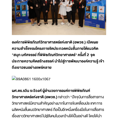
องค์การพิพิธภัณฑ์วิทยาศาสตร์แห่งชาติ (อพวช.) เปิดเผย
ความสำเร็จของโครงการจัดประกวดหนังสั้นภายใต้แนวคิด
"สนุก มหัศจรรย์ ที่พิพิธภัณฑ์วิทยาศาสตร์" ครั้งที่ 2 จุด
ประกายความคิดสร้างสรรค์ นำไปสู่การพัฒนาองค์ความรู้ เข้า
ถึงเยาวชนอย่างแพร่หลาย
ผศ.ดร.รวิน ระวิวงศ์ ผู้อำนวยการองค์การพิพิธภัณฑ์
วิทยาศาสตร์แห่งชาติ (อพวช.)
กล่าวว่า “ปัจจุบันการสื่อสารทาง
วิทยาศาสตร์มีความสำคัญอย่างมากในการขับเคลื่อนประเทศ การ
ผลิตหนังสั้นแนววิทยาศาสตร์ ถือเป็นอีกหนึ่งเครื่องมือในการสื่อสาร
เรื่องราววิทยาศาสตร์ไปสู่สังคมในวงกว้างได้เป็นอย่างดี โดยได้นำ