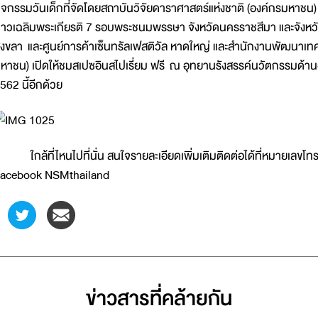
ิจกรรมวันเด็กที่จัดโดยสถาบันวิจัยดาราศาสตร์แห่งชาติ (องค์กรมหาชน) 
าวเฉลิมพระเกียรติ 7 รอบพระชนมพรรษา จังหวัดนครราชสีมา และจังหวัด
งขลา และศูนย์การค้าเซ็นทรัลเฟสติวัล หาดใหญ่ และสำนักงานพัฒนาเท
หาชน) เปิดให้ชมสเปซอินสไปเรี่ยม ฟรี ณ อุทยานรังสรรค์นวัตกรรมด้านอ
562 นี้อีกด้วย
กล้ที่ไหนไปที่นั่น สนใจรายละเอียดเพิ่มเติมติดต่อได้ที่หมายเลขโท
acebook NSMthailand
ข่าวสารที่่คล้ายกัน