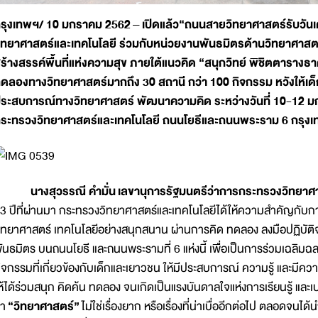
รุงเทพฯ/ 10 มกราคม 2562
– เปิดแล้ว“ถนนสายวิทยาศาสตร์รับวันเ
ิทยาศาสตร์และเทคโนโลยี ร่วมกับหน่วยงานพันธมิตรด้านวิทยาศาสต
ร้างสรรค์พื้นที่แห่งความสุข ภายใต้แนวคิด “สนุกวิทย์ พิชิตตาราง
ดลองทางวิทยาศาสตร์มากถึง 30 สถานี กว่า 100 กิจกรรม หวังให้เด็กไทย
ระสบการณ์ทางวิทยาศาสตร์ พัฒนาความคิด ระหว่างวันที่ 10-12 มก
ระทรวงวิทยาศาสตร์และเทคโนโลยี ถนนโยธีและถนนพระราม 6 กรุง
นางสุวรรณี คำมั่น
เลขานุการรัฐมนตรีว่าการกระทรวงวิทยาศา
3 ปีที่ผ่านมา กระทรวงวิทยาศาสตร์และเทคโนโลยีได้ให้ความสำคัญกับการ
ิทยาศาสตร์ เทคโนโลยีอย่างสนุกสนาน ผ่านการคิด ทดลอง ลงมือปฏิบัต
ันธมิตร บนถนนโยธี และถนนพระรามที่ 6 แห่งนี้ เพื่อเป็นการร่วมเฉลิมฉ
ิจกรรมที่เกี่ยวข้องกับเด็กและเยาวชน ให้มีประสบการณ์ ความรู้ และม
ห้ได้ร่วมสนุก คิดค้น ทดลอง จนเกิดเป็นแรงบันดาลใจแห่งการเรียนรู้ แล
่า
“วิทยาศาสตร์”
ไม่ใช่เรื่องยาก หรือเรื่องที่น่าเบื่ออีกต่อไป ตลอดจ