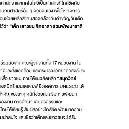
ศาสตร์ และเทคโนโลยีเป็นศาสตร์ที่ใกล้ชิดกับ
ับศาสตร์อื่น ๆ ด้วยตนเอง เพื่อให้เกิดการ
้อมช่วยเหลือสังคมสอดคล้องกับคำขวัญวันเด็ก
ไว้ว่า
“เด็ก เยาวชน จิตอาสา ร่วมพัฒนาชาติ
วมมือจากคณะผู้จัดงานทั้ง 17 หน่วยงาน ใน
ติและสิ่งแวดล้อม และกระทรวงวิทยาศาสตร์และ
ๆ เพื่อเยาวชน ภายใต้แนวคิดหลัก
“สนุกวิทย์
งดมีตรี เมนเดเลเยฟ ซึ่งองค์การ UNESCO ได้
สำคัญของธาตุเคมีที่ช่วยส่งเสริมการพัฒนา
นพลังงาน การศึกษา เกษตรกรรมและ
ได้เรียนรู้ สัมผัสอย่างใกล้ชิด พัฒนาความ
่าสนใจ และเชื่อว่าเด็กและเยาวชนจะได้รับ