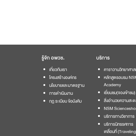
รู้จัก อพวช.
บริการ
เกี่ยวกับเรา
คาราวานวิทยาศาส
โครงสร้างองค์กร
หลักสูตรอบรม NS
Academy
นโยบายและมาตรฐาน
เยี่ยมชม(จองเข้าชม)
การดำเนินงาน
สิ่งอำนวยความสะด
กฏ ระเบียบ ข้อบังคับ
NSM Sciencesho
บริการทางวิชาการ
บริการนิทรรศการ
เคลื่อนที่ (Traveling