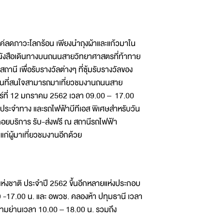
ค์ลดภาวะโลกร้อน เพียงนำถุงผ้าและแก้วมาใน
นหนังสือเดินทางบนถนนสายวิทยาศาสตรที่ท้าทาย
ี เพื่อรับรางวัลต่างๆ ที่ซุ้มรับรางวัลของ
รียนที่สนใจสามารถมาเที่ยวชมงานถนนสาย
เสาร์ที่ 12 มกราคม 2562 เวลา 09.00 – 17.00
ทั้งรถประจำทาง และรถไฟฟ้าบีทีเอส พิเศษสำหรับวัน
้คอยบริการ รับ-ส่งฟรี ณ สถานีรถไฟฟ้า
แก่ผู้มาเที่ยวชมงานอีกด้วย
ชาติ ประจำปี 2562 ขึ้นอีกหลายแห่งประกอบ
0 -17.00 น. และ อพวช. คลองห้า ปทุมธานี เวลา
 สามย่านเวลา 10.00 – 18.00 น. รวมถึง