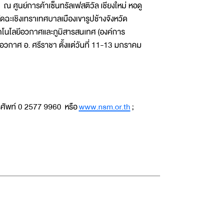
ณ ศูนย์การค้าเซ็นทรัลเฟสติวัล เชียงใหม่ หอดู
ฉะเชิงเทราเทศบาลเมืองเขารูปช้างจังหวัด
คโนโลยีอวกาศและภูมิสารสนเทศ (องค์การ
วกาศ อ. ศรีราชา ตั้งแต่วันที่ 11-13 มกราคม
รศัพท์ 0 2577 9960 หรือ
www.nsm.or.th
;