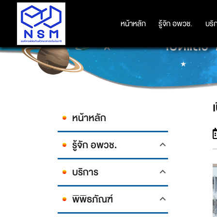
หน้าหลัก
หน้าหลัก
รู้จัก อพวช.
รู้จัก อพวช.
บริ
บริ
เปิดแล้ว
หน้าหลัก
รู้จัก อพวช.
บริการ
พิพิธภัณฑ์