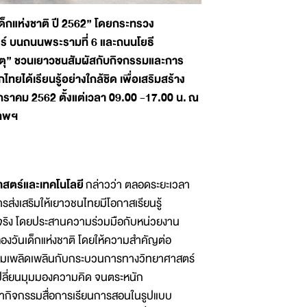
ด็กแห่งชาติ ปี 2562” โดยกระทรวง
ร์ บนถนนพระรามที่ 6 และถนนโยธี
ธาตุ” ชวนเยาวชนสัมผัสกับกิจกรรมและการ
ได้เรียนรู้อย่างใกล้ชิด เพื่อเสริมสร้าง
ราคม 2562 ตั้งแต่เวลา 09.00 -17.00 น.
ณ
เทพฯ
สตร์และเทคโนโลยี
กล่าวว่า ตลอดระยะเวลา
ส่งเสริมให้เยาวชนไทยมีโอกาสเรียนรู้
ิจริง โดยประสานความร่วมมือกับหน่วยงาน
ลองวันเด็กแห่งชาติ โดยให้ความสำคัญต่อ
ีความเพลิดเพลินกับกระบวนการทางวิทยาศาสตร์
ะเปลี่ยนมุมมองความคิด จนตระหนัก
นได้นำกิจกรรมสื่อการเรียนการสอนในรูปแบบ