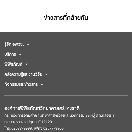
ข่าวสารที่่คล้ายกัน
รู้จัก อพวช.
บริการ
พิพิธภัณฑ์
คลังความรู้และงานวิจัย
กิจกรรมและข่าวสาร
องค์การพิพิธภัณฑ์วิทยาศาสตร์แห่งชาติ
กระทรวงการอุดมศึกษา วิทยาศาสตร์วิจัยและนวัตกรรม 39 หมู่ 3 ต.คลองห้า
อ.คลองหลวง จ.ปทุมธานี 12120
โทร: 02577-9999, แฟกซ์ 02577-9900