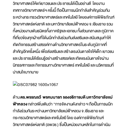
วิทยาศาสตร์ให้แก่เยาวชนและประชาชนได้เป็นอย่างดี โดยงาน
เทศกาลวิทยาศาสตร์ฯ ครั้งนี้ ถือเป็นการผนึกกำลังสำคัญร่วมกัน
ระหว่างกระทรวงวิทยาศาสตร์และเทคโนโลยี โดยองค์การพิพิธภัณฑ์
วิทยาศาสตร์แห่งชาติ และมหาวิทยาลัยแม่ฟ้าหลวง จ.เชียงราย รวม
ทั้งหน่วยงานพันธมิตรทั้งภาครัฐและเอกชน ทั้งส่วนกลางและภูมิภาค
ที่เกี่ยวข้องทุกฝ่ายที่ได้ผนึกกำลังร่วมกันส่งเสริมและสนับสนุนทำให้
เกิดกิจกรรมสร้างสรรค์ทางด้านวิทยาศาสตร์ในระดับภูมิภาคที่
สำคัญอีกครั้งหนึ่ง เพื่อส่งเสริมและสร้างแรงบันดาลใจให้เด็ก เยาวชน
และประชาชนได้เรียนรู้อย่างสร้างสรรค์และเกิดแรงบันดาลใจผ่าน
นิทรรศการและกิจกรรมทางวิทยาศาสตร์ เทคโนโลยี และนวัตกรรมที่
น่าสนใจมากมาย
ด้าน
ดร.พรรณรวี พรหมนารท รองอธิการบดี มหาวิทยาลัยแม่
ฟ้าหลวง
กล่าวเพิ่มเติมว่า "การจัดงานดังกล่าว ฯ ถือเป็นการผนึก
กำลังร่วมกันระหว่างมหาวิทยาลัยแม่ฟ้าหลวง จ.เชียงราย และ
กระทรวงวิทยาศาสตร์และเทคโนโลยี โดย องค์การพิพิธภัณฑ์
วิทยาศาสตร์แห่งชาติ (อพวช.) ซึ่งเป็นหน่วยงานหลักในการดำเนิน