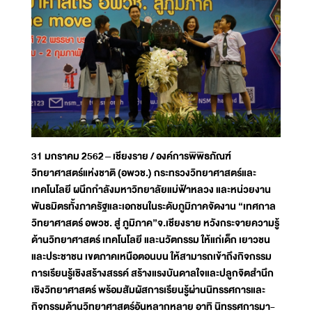
31 มกราคม 2562
– เชียงราย / องค์การพิพิธภัณฑ์
วิทยาศาสตร์แห่งชาติ (อพวช.) กระทรวงวิทยาศาสตร์และ
เทคโนโลยี ผนึกกำลังมหาวิทยาลัยแม่ฟ้าหลวง และหน่วยงาน
พันธมิตรทั้งภาครัฐและเอกชนในระดับภูมิภาคจัดงาน “เทศกาล
วิทยาศาสตร์ อพวช. สู่ ภูมิภาค”จ.เชียงราย หวังกระจายความรู้
ด้านวิทยาศาสตร์ เทคโนโลยี และนวัตกรรม ให้แก่เด็ก เยาวชน
และประชาชน เขตภาคเหนือตอนบน ให้สามารถเข้าถึงกิจกรรม
การเรียนรู้เชิงสร้างสรรค์ สร้างแรงบันดาลใจและปลูกจิตสำนึก
เชิงวิทยาศาสตร์ พร้อมสัมผัสการเรียนรู้ผ่านนิทรรศการและ
กิจกรรมด้านวิทยาศาสตร์อันหลากหลาย อาทิ นิทรรศการมา-