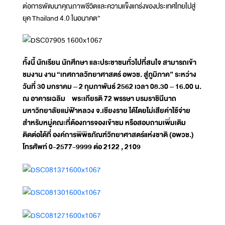
ต่อการพัฒนาคุณภาพชีวิตและความแข็งแกร่งของประเทศไทยไปสู่
ยุค Thailand 4.0 ในอนาคต”
ทั้งนี้ นักเรียน นักศึกษา และประชาชนทั่วไปที่สนใจ สามารถเข้า
ชมงาน งาน
“เทศกาลวิทยาศาสตร์ อพวช. สู่ภูมิภาค” ระหว่าง
วันที่ 30 มกราคม – 2 กุมภาพันธ์ 2562 เวลา 08.30 – 16.00 น.
ณ อาคารเฉลิม พระเกียรติ 72 พรรษา บรมราชินีนาถ
มหาวิทยาลัยแม่ฟ้าหลวง จ.เชียงราย ได้โดยไม่เสียค่าใช้จ่าย
สำหรับหมู่คณะที่ต้องการจองเข้าชม หรือสอบถามเพิ่มเติม
ติดต่อได้ที่ องค์การพิพิธภัณฑ์วิทยาศาสตร์แห่งชาติ (อพวช.)
โทรศัพท์ 0-2577-9999 ต่อ 2122 , 2109