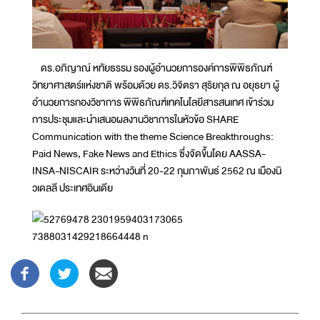
ดร.อภิญาณ์ หทัยธรรม รองผู้อำนวยการองค์การพิพิธภัณฑ์
วิทยาศาสตร์แห่งชาติ พร้อมด้วย ดร.วิจิตรา สุริยกุล ณ อยุธยา ผู้
อำนวยการกองวิชาการ พิพิธภัณฑ์เทคโนโลยีสารสนเทศ เข้าร่วม
การประชุมและนำเสนอผลงานวิชาการในหัวข้อ SHARE
Communication with the theme Science Breakthroughs:
Paid News, Fake News and Ethics ซึ่งจัดขึ้นโดย AASSA-
INSA-NISCAIR ระหว่างวันที่ 20-22 กุมภาพันธ์ 2562 ณ เมืองนิ
วเดลลี ประเทศอินเดีย