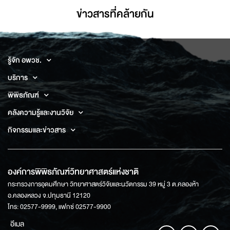
ข่าวสารที่่คล้ายกัน
รู้จัก อพวช.
บริการ
พิพิธภัณฑ์
คลังความรู้และงานวิจัย
กิจกรรมและข่าวสาร
องค์การพิพิธภัณฑ์วิทยาศาสตร์แห่งชาติ
กระทรวงการอุดมศึกษา วิทยาศาสตร์วิจัยและนวัตกรรม 39 หมู่ 3 ต.คลองห้า
อ.คลองหลวง จ.ปทุมธานี 12120
โทร: 02577-9999, แฟกซ์ 02577-9900
อีเมล