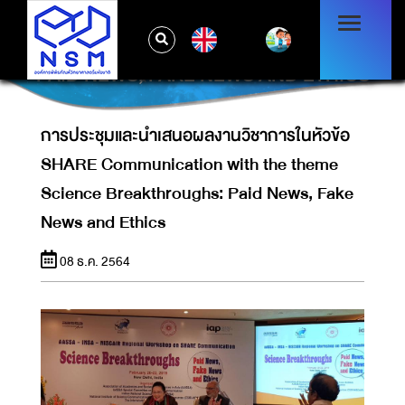
การประชุมและนำเสนอผลงานวิชาการในหัวข้อ
SHARE COMMUNICATION WITH THE
EN
THEME SCIENCE BREAKTHROUGHS:
PAID NEWS, FAKE NEWS AND ETHICS
การประชุมและนำเสนอผลงานวิชาการในหัวข้อ
SHARE Communication with the theme
Science Breakthroughs: Paid News, Fake
News and Ethics
08 ธ.ค. 2564