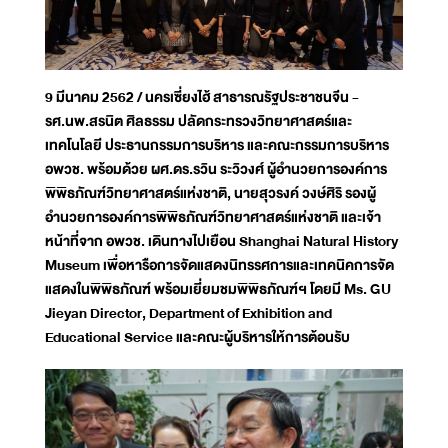
9 มีนาคม 2562 / นครเซี่ยงไฮ้ สาธารณรัฐประชาชนจีน -
รศ.นพ.สรนิต ศิลธรรม ปลัดกระทรวงวิทยาศาสตร์และ
เทคโนโลยี ประธานกรรมการบริหาร และคณะกรรมการบริหาร
อพวช. พร้อมด้วย ผศ.ดร.รวิน ระวิวงศ์ ผู้อำนวยการองค์การ
พิพิธภัณฑ์วิทยาศาสตร์แห่งชาติ, นายสุวรงค์ วงษ์ศิริ รองผู้
อำนวยการองค์การพิพิธภัณฑ์วิทยาศาสตร์แห่งชาติ และเจ้า
หน้าที่จาก อพวช. เดินทางไปเยือน Shanghai Natural History
Museum เพื่อหารือการจัดแสดงนิทรรศการและเทคนิคการจัด
แสดงในพิพิธภัณฑ์ พร้อมเยี่ยมชมพิพิธภัณฑ์ฯ โดยมี Ms. GU
Jieyan Director, Department of Exhibition and
Educational Service และคณะผู้บริหารให้การต้อนรับ