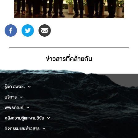
ข่าวสารที่่คล้ายกัน
รู้จัก อพวช.
บริการ
พิพิธภัณฑ์
คลังความรู้และงานวิจัย
กิจกรรมและข่าวสาร