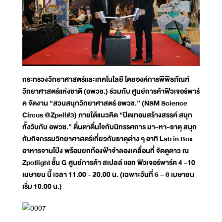
กระทรวงวิทยาศาสตร์และเทคโนโลยี โดยองค์การพิพิธภัณฑ์
วิทยาศาสตร์แห่งชาติ (อพวช.) ร่วมกับ ศูนย์การค้าฟิวเจอร์พาร์
ค จัดงาน “สวนสนุกวิทยาศาสตร์ อพวช.” (NSM Science
Circus @Zpell#3) ภายใต้แนวคิด “ปิดเทอมสร้างสรรค์ สนุก
ทั้งวันกับ อพวช.” ตื่นตาตื่นใจกับนิทรรศการ มา-หา-ธาตุ สนุก
กับกิจกรรมวิทยาศาสตร์เกี่ยวกับธาตุต่าง ๆ อาทิ Lab in Box
อาหารจานโป่ง พร้อมยกท้องฟ้าจำลองเคลื่อนที่ จัดดูดาว ณ
Zpotlight ชั้น G ศูนย์การค้า สเปลล์ แอท ฟิวเจอร์พาร์ค 4 -10
เมษายน นี้ เวลา 11.00 - 20.00 น. (เฉพาะวันที่ 6 – 8 เมษายน
เริ่ม 10.00 น.)