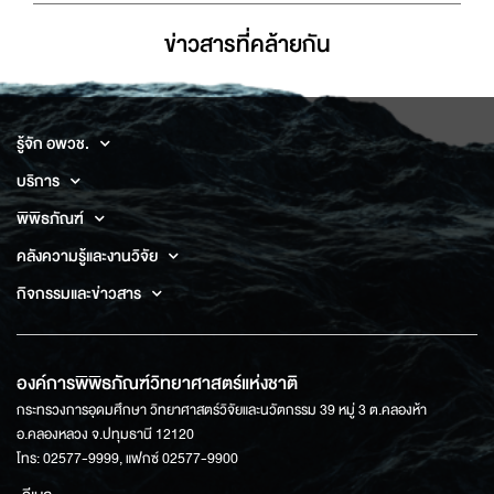
ข่าวสารที่่คล้ายกัน
รู้จัก อพวช.
บริการ
พิพิธภัณฑ์
คลังความรู้และงานวิจัย
กิจกรรมและข่าวสาร
องค์การพิพิธภัณฑ์วิทยาศาสตร์แห่งชาติ
กระทรวงการอุดมศึกษา วิทยาศาสตร์วิจัยและนวัตกรรม 39 หมู่ 3 ต.คลองห้า
อ.คลองหลวง จ.ปทุมธานี 12120
โทร: 02577-9999, แฟกซ์ 02577-9900