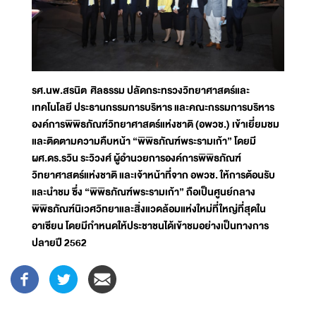
รศ.นพ.สรนิต ศิลธรรม ปลัดกระทรวงวิทยาศาสตร์และ
เทคโนโลยี ประธานกรรมการบริหาร และคณะกรรมการบริหาร
องค์การพิพิธภัณฑ์วิทยาศาสตร์แห่งชาติ (อพวช.) เข้าเยี่ยมชม
และติดตามความคืบหน้า “พิพิธภัณฑ์พระรามเก้า” โดยมี
ผศ.ดร.รวิน ระวิวงศ์ ผู้อำนวยการองค์การพิพิธภัณฑ์
วิทยาศาสตร์แห่งชาติ และเจ้าหน้าที่จาก อพวช. ให้การต้อนรับ
และนำชม ซึ่ง “พิพิธภัณฑ์พระรามเก้า” ถือเป็นศูนย์กลาง
พิพิธภัณฑ์นิเวศวิทยาและสิ่งแวดล้อมแห่งใหม่ที่ใหญ่ที่สุดใน
อาเซียน โดยมีกำหนดให้ประชาชนได้เข้าชมอย่างเป็นทางการ
ปลายปี 2562