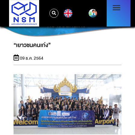
EN
“เยาวชนคนเก่ง”
“เยาวชนคนเก่ง”
09 ธ.ค. 2564