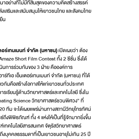
ย่างที่ไม่มีที่สิ้นสุดของความคิดสร้างสรรค์
ส่งเสริมและสนับสนุนให้เยาวชนไทย และสังคมไทย
ยืน
อร์เทนเมนท์ จำกัด (มหาชน)
เปิดเผยว่า ต้อง
e Short Film Contest ทั้ง 2 ซีซั่น ซึ่งได้
ดำเนินการร่วมกันของ 3 ฝ่าย คือองค์การ
์ทีเอ เอ็นเตอร์เทนเมนท์ จำกัด (มหาชน) ที่ได้
์เดียวกันคือสร้างโอกาสให้แก่เยาวชนทั่วประเทศ
รเรียนรู้ด้านวิทยาศาสตร์และเทคโนโลยี ซึ่งใน
cinating Science วิทยาศาสตร์ชวนพิศวง” ที่
0 ทีม จะได้เผยแพร่ผ่านทางสถานีวิทยุโทรทัศน์
ิธภัณฑ์ ทั้ง 4 แห่งให้เป็นที่รู้จักมากยิ่งขึ้น
ณฑ์เทคโนโลยีสารสนเทศ จัตุรัสวิทยาศาสตร์
ารวมถึงบุคคลธรรมดาที่เป็นเยาวชนอายุไม่เกิน 25 ปี