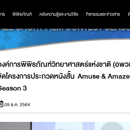
าติ (อพวช.) ตอบรับความสำเร็จปีที่ 
การ
การ
พิพิธภัณฑ์
พิพิธภัณฑ์
คลังความรู้และงานวิจัย
คลังความรู้และงานวิจัย
กิจกรรมและข่าวสาร
กิจกรรมและข่าวสาร
ต
AZE SHORT FILM CONTEST SEASO
องค์การพิพิธภัณฑ์วิทยาศาสตร์แห่งชาติ (อพวช.
จัดโครงการประกวดหนังสั้น Amuse & Amaze 
Season 3
09 ธ.ค. 2564