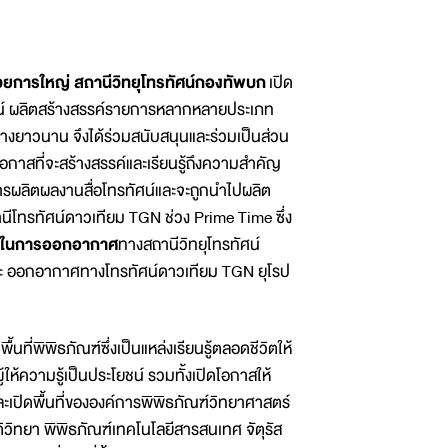
ารใหญ่ สถานีวิทยุโทรทัศน์กองทัพบก
เปิด
ัศน์ ผลิตสร้างสรรค์รายการหลากหลายประเภท
างยาวนาน จึงได้ร่วมสนับสนุนและร่วมเป็นส่วน
โอกาสที่จะสร้างสรรค์และเรียนรู้ถึงความสำคัญ
รผลิตผลงานสื่อโทรทัศน์และจะถูกนำไปผลิต
นีโทรทัศน์ดาวเทียม TGN ช่วง Prime Time ซึ่ง
ในการออกอากาศ
ทางสถานีวิทยุโทรทัศน์
ะ ออกอากาศทางโทรทัศน์ดาวเทียม TGN ยุโรป
่พิพิธภัณฑ์ซึ่งเป็นแหล่งเรียนรู้ตลอดชีวิตให้
ให้ความรู้เป็นประโยชน์ รวมทั้งเปิดโอกาสให้
ละเปิดพื้นที่ขององค์การพิพิธภัณฑ์วิทยาศาสตร์
าติวิทยา พิพิธภัณฑ์เทคโนโลยีสารสนเทศ จัตุรัส