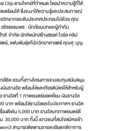
ral Clip ตามโจทย์ที่กำหนด โดยนำความรู้ที่ได้
ดเตรียมให้ ซึ่งจะมาให้ความรู้และประสบการณ์
ื่อวิทยากรระดับประเทศประกอบไปด้วย คุณ
 วชิรธรรมพร : นักเขียนบทและผู้กำกับ
าส์ จำกัด นักคิดนักสร้างสรรค์ ไวรัล คลิป
สตร์, แฟนพันธุ์แท้นักวิทยาศาสตร์ คุณศุ บุญ
้ชิด รวมทั้งทางโครงการจะมอบทุนสนับสนุน
เงินรางวัล พร้อมโล่และเกียรติบัตรให้สำหรับผู้
รางวัลที่ 1 ภาพยนตร์ยอดเยี่ยม เงินรางวัล
000 บาท พร้อมโล่รางวัลและใบประกาศฯ รางวัล
เรื่องดีเด่น 5,000 บาท รางวัลบทภาพยนตร์ดี
 30,000 บาท ทั้งนี้ เยาวชนที่สนใจสมัครเข้า
eason3 สามารถติดตามรายละเอียดกติกาการ