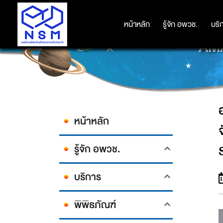
องค์การพิพิธภัณฑ์วิทยาศาสตร์แห่งช
หน้าหลัก
หน้าหลัก
รู้จัก อพวช.
รู้จัก อพวช.
บริ
บริ
AM
หน้าหลัก
รู้จัก อพวช.
บริการ
พิพิธภัณฑ์