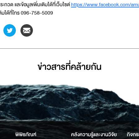
ระกวด และข้อมูลเพิ่มเติมได้ที่เว็บไซต์
https://www.facebook.com/am
ติมได้ที่โทร 096-758-5009
ข่าวสารที่่คล้ายกัน
พิพิธภัณฑ์
คลังความรู้และงานวิจัย
กิจกร