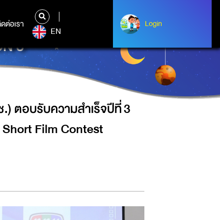
3 จัดโครงการประกวดหนังสั้น AMUSE &
ิดต่อเรา
ติดต่อเรา
Login
Login
EN
N 3
) ตอบรับความสำเร็จปีที่ 3
Short Film Contest