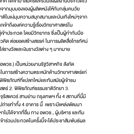
ระเทศ ได้เข้ามาสมัครและร่วมส่งผลงานประกวดไว
งคมจากมุมมองของผู้ผลิตหนังให้กับกลุ่มคนวัย
ของชาติในแง่มุมความสนุกสนานและบันเทิงใหม่ๆจาก
ข้าถึงองค์ความรู้เรื่องวิทยาศาสตร์ใน
ู้เข้าประกวด โดยมีวิทยากร ซึ่งเป็นผู้กำกับมือ
นวคิด ต่อยอดสร้างสรรค์ ในการผลิตสื่อโทรทัศน์
โล่รางวัลและเงินรางวัลต่าง ๆ มากมาย
วช.) เป็นหน่วยงานรัฐวิสาหกิจ สังกัด
ลักในการสร้างความตระหนักด้านวิทยาศาสตร์แก่
ิพิธภัณฑ์ที่แปลกใหม่และทันสมัยผู้เข้าชม
าสตร์ 2. พิพิธภัณฑ์ธรรมชาติวิทยา 3.
ีสแควร์ สามย่าน กรุงเทพฯ ทั้ง 4 สถานที่นี้มี
้าไปถ่ายทำทั้ง 4 อาคาร นี้ เพราะมีแหล่งพัฒนา
ม่ได้จากที่อื่น ทาง อพวช., ผู้บริหาร และทีม
่เข้าร่วมประกวดในครั้งนี้จะได้ประชาสัมพันธ์ผล