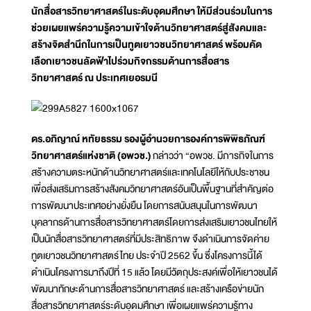
นักสื่อสารวิทยาศาสตร์ในระดับอุดมศึกษา ให้มีส่วนร่วมในการ
ช่วยเผยแพร่ความรู้ความเข้าใจด้านวิทยาศาสตร์สู่สังคมและ
สร้างจิตสำนึกในการเป็นทูตเยาวชนวิทยาศาสตร์ พร้อมคัด
เลือกเยาวชนลัดฟ้าไปร่วมกิจกรรมด้านการสื่อสาร
วิทยาศาสตร์ ณ ประเทศเยอรมนี
ดร.อภิญาณ์ หทัยธรรม รองผู้อำนวยการองค์การพิพิธภัณฑ์
วิทยาศาสตร์แห่งชาติ (อพวช.)
กล่าวว่า “อพวช. มีภารกิจในการ
สร้างความตระหนักด้านวิทยาศาสตร์และเทคโนโลยีให้กับประชาชน
เพื่อส่งเสริมการสร้างสังคมวิทยาศาสตร์อันเป็นพื้นฐานที่สำคัญต่อ
การพัฒนาประเทศอย่างยั่งยืน โดยการสนับสนุนในการพัฒนา
บุคลากรด้านการสื่อสารวิทยาศาสตร์โดยการส่งเสริมเยาวชนไทยให้
เป็นนักสื่อสารวิทยาศาสตร์ที่มีประสิทธิภาพ จึงดำเนินการจัดค่าย
ทูตเยาวชนวิทยาศาสตร์ไทย ประจำปี 2562 ขึ้น ซึ่งโครงการนี้ได้
ดำเนินโครงการมาถึงปีที่ 15 แล้ว โดยมีวัตถุประสงค์เพื่อให้เยาวชนได้
พัฒนาทักษะด้านการสื่อสารวิทยาศาสตร์ และสร้างเครือข่ายนัก
สื่อสารวิทยาศาสตร์ระดับอุดมศึกษา เพื่อเผยแพร่ความรู้ทาง