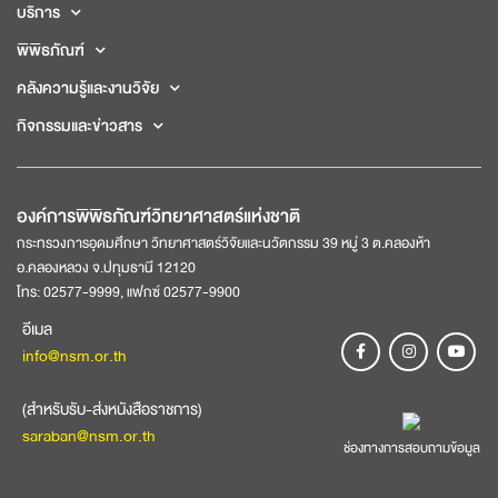
บริการ
พิพิธภัณฑ์
คลังความรู้และงานวิจัย
กิจกรรมและข่าวสาร
องค์การพิพิธภัณฑ์วิทยาศาสตร์แห่งชาติ
กระทรวงการอุดมศึกษา วิทยาศาสตร์วิจัยและนวัตกรรม 39 หมู่ 3 ต.คลองห้า
อ.คลองหลวง จ.ปทุมธานี 12120
โทร: 02577-9999, แฟกซ์ 02577-9900
อีเมล
info@nsm.or.th
(สำหรับรับ-ส่งหนังสือราชการ)
saraban@nsm.or.th
ช่องทางการสอบถามข้อมูล