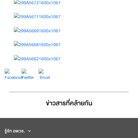
ข่าวสารที่่คล้ายกัน
รู้จัก อพวช.