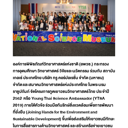
องค์การพิพิธภัณฑ์วิทยาศาสตร์แห่งชาติ (อพวช.) กระทรวง
การอุดมศึกษา วิทยาศาสตร์ วิจัยและนวัตกรรม ร่วมกับ สถาบัน
เกอเธ่ ประเทศไทย
บริษัท ทรู คอร์ปอเรชั่น จำกัด (มหาชน)
จำกัด
และสมาคมวิทยาศาสตร์แห่งประเทศไทย ในพระบรม
ราชูปถัมภ์ จัดโครงการทูตเยาวชนวิทยาศาสตร์ไทย ประจำปี
2562 หรือ
Young Thai Science Ambassador (YTSA
2019) ภายใต้หัวข้อ ร่วมมือกันรักษ์สิ่งแวดล้อมเพื่อการพัฒนา
ที่ยั่งยืน (Joining Hands for the Environment and
Sustainable Development) ขึ้นเพื่อส่งเสริมให้เยาวชนมีทักษะ
ในการสื่อสารทางด้านวิทยาศาสตร์ และสร้างเครือข่ายเยาวชน