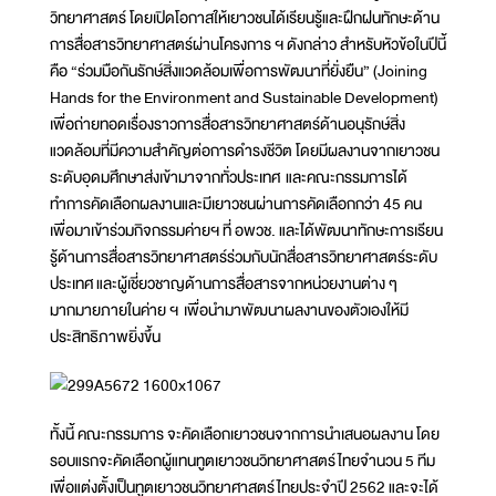
วิทยาศาสตร์ โดยเปิดโอกาสให้เยาวชนได้เรียนรู้และฝึกฝนทักษะด้าน
การสื่อสารวิทยาศาสตร์ผ่านโครงการ ฯ ดังกล่าว สำหรับหัวข้อในปีนี้
คือ “ร่วมมือกันรักษ์สิ่งแวดล้อมเพื่อการพัฒนาที่ยั่งยืน” (Joining
Hands for the Environment and Sustainable Development)
เพื่อถ่ายทอดเรื่องราวการสื่อสารวิทยาศาสตร์ด้านอนุรักษ์สิ่ง
แวดล้อมที่มีความสำคัญต่อการดำรงชีวิต โดยมีผลงานจากเยาวชน
ระดับอุดมศึกษาส่งเข้ามาจากทั่วประเทศ และคณะกรรมการได้
ทำการคัดเลือกผลงานและมีเยาวชนผ่านการคัดเลือกกว่า 45 คน
เพื่อมาเข้าร่วมกิจกรรมค่ายฯ ที่ อพวช. และได้พัฒนาทักษะการเรียน
รู้ด้านการสื่อสารวิทยาศาสตร์ร่วมกับนักสื่อสารวิทยาศาสตร์ระดับ
ประเทศ และผู้เชี่ยวชาญด้านการสื่อสารจากหน่วยงานต่าง ๆ
มากมายภายในค่าย ฯ เพื่อนำมาพัฒนาผลงานของตัวเองให้มี
ประสิทธิภาพยิ่งขึ้น
ทั้งนี้ คณะกรรมการ จะคัดเลือกเยาวชนจากการนำเสนอผลงาน โดย
รอบแรกจะคัดเลือกผู้แทนทูตเยาวชนวิทยาศาสตร์ไทยจำนวน 5 ทีม
เพื่อแต่งตั้งเป็นทูตเยาวชนวิทยาศาสตร์ไทยประจำปี 2562 และจะได้