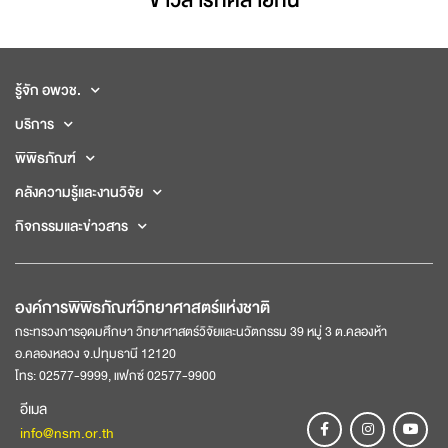
ข่าวสารที่่คล้ายกัน
รู้จัก อพวช.
บริการ
พิพิธภัณฑ์
คลังความรู้และงานวิจัย
กิจกรรมและข่าวสาร
องค์การพิพิธภัณฑ์วิทยาศาสตร์แห่งชาติ
กระทรวงการอุดมศึกษา วิทยาศาสตร์วิจัยและนวัตกรรม 39 หมู่ 3 ต.คลองห้า
อ.คลองหลวง จ.ปทุมธานี 12120
โทร: 02577-9999, แฟกซ์ 02577-9900
อีเมล
info@nsm.or.th