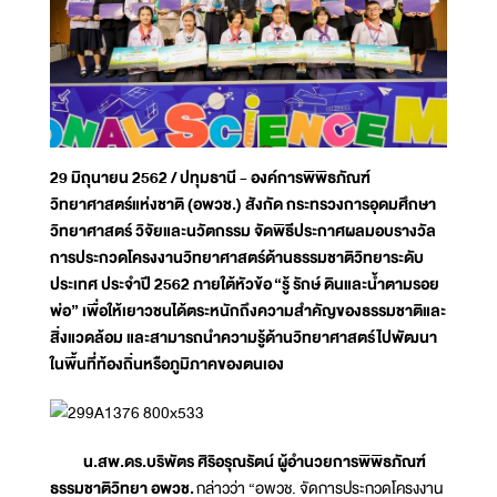
29 มิถุนายน 2562 / ปทุมธานี - องค์การพิพิธภัณฑ์
วิทยาศาสตร์แห่งชาติ (อพวช.) สังกัด กระทรวงการอุดมศึกษา
วิทยาศาสตร์ วิจัยและนวัตกรรม จัดพิธีประกาศผลมอบรางวัล
การประกวดโครงงานวิทยาศาสตร์ด้านธรรมชาติวิทยาระดับ
ประเทศ ประจำปี 2562 ภายใต้หัวข้อ
“รู้ รักษ์ ดินและน้ำตามรอย
พ่อ” เพื่อให้เยาวชนได้ตระหนักถึงความสำคัญของธรรมชาติและ
สิ่งแวดล้อม และสามารถนำความรู้ด้านวิทยาศาสตร์ไปพัฒนา
ในพื้นที่ท้องถิ่นหรือภูมิภาคของตนเอง
น.สพ.ดร.บริพัตร ศิริอรุณรัตน์ ผู้อำนวยการพิพิธภัณฑ์
ธรรมชาติวิทยา อพวช.
กล่าวว่า “อพวช. จัดการประกวดโครงงาน