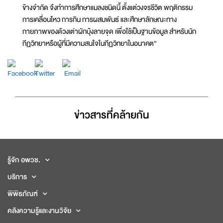
ข้างจำกัด จึงทำการศึกษาแมลงชนิดนี้ ตั้งแต่วงจรชีวิต พฤติกรรม
การเคลื่อนไหว การกิน การผสมพันธ์ และศึกษาลักษณะทาง
กายภาพของด้วงเต่าผักบุ้งลายจุด เพื่อใช้เป็นฐานข้อมูล สำหรับนัก
กีฏวิทยาหรือผู้ที่มีความสนใจในกีฏวิทยาในอนาคต”
ข่าวสารที่่คล้ายกัน
รู้จัก อพวช.
บริการ
พิพิธภัณฑ์
คลังความรู้และงานวิจัย