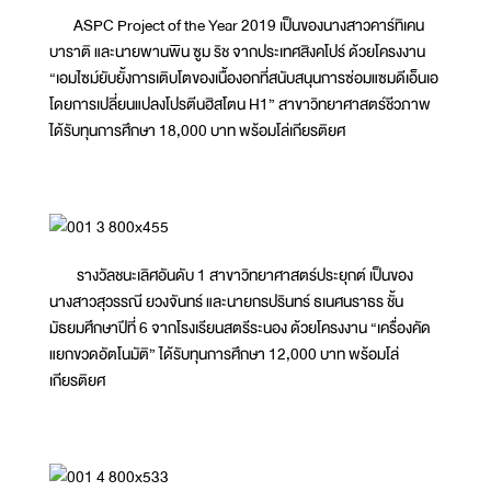
ASPC Project of the Year 2019 เป็นของนางสาวคาร์ทิเคน
บาราติ และนายพานพิน ซูม ริช จากประเทศสิงคโปร์ ด้วยโครงงาน
“เอมไซม์ยับยั้งการเติบโตของเนื้องอกที่สนับสนุนการซ่อมแซมดีเอ็นเอ
โดยการเปลี่ยนแปลงโปรตีนฮิสโตน H1” สาขาวิทยาศาสตร์ชีวภาพ
ได้รับทุนการศึกษา 18,000 บาท พร้อมโล่เกียรติยศ
รางวัลชนะเลิศอันดับ 1 สาขาวิทยาศาสตร์ประยุกต์ เป็นของ
นางสาวสุวรรณี ยวงจันทร์ และนายกรปรินทร์ ธเนศนราธร ชั้น
มัธยมศึกษาปีที่ 6 จากโรงเรียนสตรีระนอง ด้วยโครงงาน “เครื่องคัด
แยกขวดอัตโนมัติ” ได้รับทุนการศึกษา 12,000 บาท พร้อมโล่
เกียรติยศ