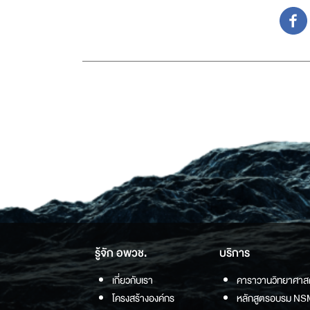
รู้จัก อพวช.
บริการ
เกี่ยวกับเรา
คาราวานวิทยาศาส
โครงสร้างองค์กร
หลักสูตรอบรม NS