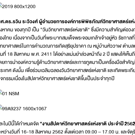
ศ.ดร.รวิน ระวิวงศ์ ผู้อำนวยการองค์การพิพิธภัณฑ์วิทยาศาสตร์แห่
ิงหาคม ของทุกปี เป็น “วันวิทยาศาสตร์แห่งชาติ” ซึ่งมีความสำคัญต่อ
องไทย เนื่องจากเป็นวันที่พระบาทสมเด็จพระจอมเกล้าเจ้าอยู่หัว รัชกาล
ิทยาศาสตร์ในการคำนวณการเกิดสุริยุปราคา ณ หมู่บ้านหัววาฬ ตำบลหว้า
ันที่ 18 สิงหาคม พ.ศ. 2411 ได้อย่างแม่นยำล่วงหน้าถึง 2 ปี แสดงให้เห็
ดยการนำองค์ความรู้ด้านวิทยาศาสตร์และการทูตมาเป็นเครื่องมือสำค
ระเทศ ดังนั้น เพื่อร่วมเฉลิมฉลองวันวิทยาศาสตร์แห่งชาติ และเทิดพระเก
ิจกรรมเนื่องในสัปดาห์วิทยาศาสตร์แห่งชาติขึ้นเป็นประจำทุกปี
ละในปีนี้ได้กำหนดจัด
“งานสัปดาห์วิทยาศาสตร์แห่งชาติ ประจำปี
2562
ะหว่างวันที่ 16-18 สิงหาคม 2562 ตั้งแต่เวลา 09.00 – 17.00 น. และจั