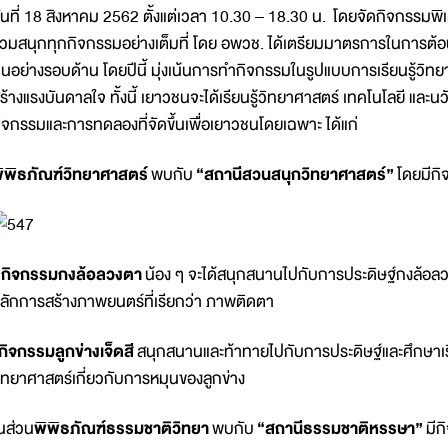
ันที่ 18 สิงหาคม 2562 ตั้งแต่เวลา 10.30 – 18.30 น. โดยจัดกิจกรรมพิเ
่วมสนุกทุกกิจกรรมอย่างเต็มที่ โดย อพวช. ได้เตรียมมาตรการในการต้
นอย่างรอบด้าน โดยปีนี้ มุ่งเน้นการทำกิจกรรมในรูปแบบการเรียนรู้วิทย
ร้างแรงบันดาลใจ ทั้งนี้ เยาวชนจะได้เรียนรู้วิทยาศาสตร์ เทคโนโลยี และ
ิจกรรมและการทดลองที่จัดขึ้นเพื่อเยาวชนโดยเฉพาะ ได้แก่
ิพิธภัณฑ์วิทยาศาสตร์
พบกับ
“สถานีสวนสนุกวิทยาศาสตร์”
โดยมีกิ
-
กิจกรรมกงล้อลวงตา
น้อง ๆ จะได้สนุกสนานไปกับการประดิษฐ์กงล้อลวง
ลักการสร้างภาพยนตร์ที่เรียกว่า ภาพติดตา
กิจกรรมลูกข่างเจ็ดสี
สนุกสนานและท้าทายไปกับการประดิษฐ์และศึกษาเรื่
ิทยาศาสตร์เกี่ยวกับการหมุนของลูกข่าง
นส่วน
พิพิธภัณฑ์ธรรมชาติวิทยา
พบกับ
“สถานีธรรมชาติหรรษา”
มีก