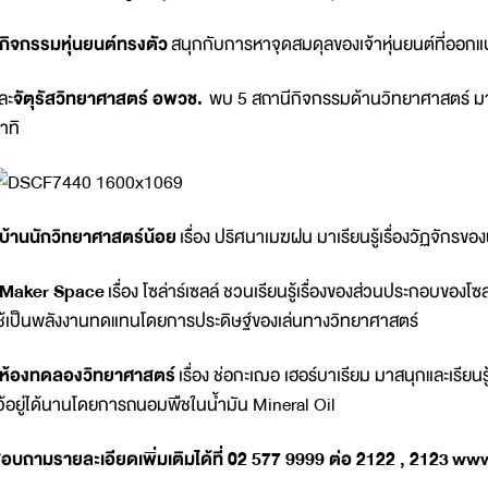
กิจกรรมหุ่นยนต์ทรงตัว
สนุกกับการหาจุดสมดุลของเจ้าหุ่นยนต์ที่ออกแ
ละ
จัตุรัสวิทยาศาสตร์ อพวช.
พบ 5 สถานีกิจกรรมด้านวิทยาศาสตร์ ม
าทิ
บ้านนักวิทยาศาสตร์น้อย
เรื่อง ปริศนาเมฆฝน มาเรียนรู้เรื่องวัฏจักรข
Maker Space
เรื่อง โซล่าร์เซลล์ ชวนเรียนรู้เรื่องของส่วนประกอบขอ
ช้เป็นพลังงานทดแทนโดยการประดิษฐ์ของเล่นทางวิทยาศาสตร์
ห้องทดลองวิทยาศาสตร์
เรื่อง ช่อกะเฌอ เฮอร์บาเรียม มาสนุกและเรียนร
ว้อยู่ได้นานโดยการถนอมพืชในน้ำมัน Mineral Oil
อบถามรายละเอียดเพิ่มเติมได้ที่ 02 577 9999 ต่อ 2122 , 2123
www.