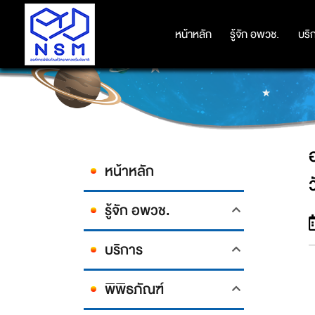
องค์การพิพิธภัณฑ์วิทยาศาสตร์แห่งช
หน้าหลัก
หน้าหลัก
รู้จัก อพวช.
รู้จัก อพวช.
บริ
บริ
หน้าหลัก
รู้จัก อพวช.
บริการ
พิพิธภัณฑ์