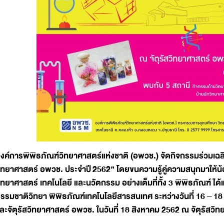
งค์การพิพิธภัณฑ์วิทยาศาสตร์แห่งชาติ (อพวช.) จัดกิจกรรมร่วมเฉล
ิทยาศาสตร์ อพวช. ประจำปี
2562” โดยขนความรู้คู่ความสนุกมาให้น้
ิทยาศาสตร์ เทคโนโลยี และนวัตกรรม อย่างเต็มที่ทั้ง 3 พิพิธภัณฑ์ ได
รรมชาติวิทยา พิพิธภัณฑ์เทคโนโลยีสารสนเทศ ระหว่างวันที่ 16 – 
ละจัตุรัสวิทยาศาสตร์ อพวช. ในวันที่ 18 สิงหาคม 2562 ณ จัตุรัสว