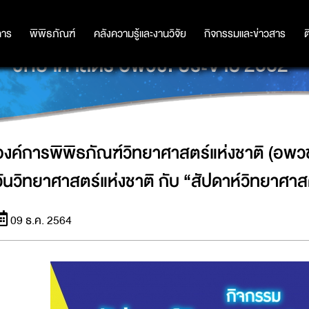
าติ (อพวช.) จัดกิจกรรมร่วมเฉลิมฉลองว
การ
การ
พิพิธภัณฑ์
พิพิธภัณฑ์
คลังความรู้และงานวิจัย
คลังความรู้และงานวิจัย
กิจกรรมและข่าวสาร
กิจกรรมและข่าวสาร
ต
วิทยาศาสตร์ อพวช. ประจำปี 2562”
องค์การพิพิธภัณฑ์วิทยาศาสตร์แห่งชาติ (อพว
วันวิทยาศาสตร์แห่งชาติ กับ “สัปดาห์วิทยาศา
09 ธ.ค. 2564