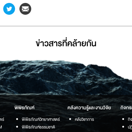
ข่าวสารที่่คล้ายกัน
พิพิธภัณฑ์
คลังความรู้และงานวิจัย
กิจกร
ตร์
พิพิธภัณฑ์วิทยาศาสตร์
คลังวิชาการ
กิ
M
พิพิธภัณฑ์ธรรมชาติ
ปฏ