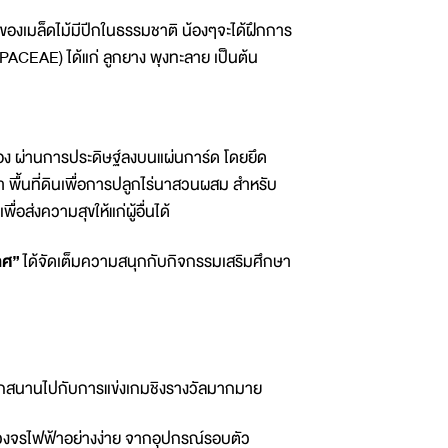
่ของเมล็ดไม้มีปีกในธรรมชาติ น้องๆจะได้ฝึกการ
ACEAE) ได้แก่ ลูกยาง พุงทะลาย เป็นต้น
ง ผ่านการประดิษฐ์ลงบนแผ่นการ์ด โดยยึด
น้ำ พื้นที่ดินเพื่อการปลูกไร่นาสวนผสม สำหรับ
ื่อส่งความสุขให้แก่ผู้อื่นได้
ทศ”
ได้จัดเต็มความสนุกกับกิจกรรมเสริมศึกษา
กสนานไปกับการแข่งเกมชิงรางวัลมากมาย
วงจรไฟฟ้าอย่างง่าย จากอุปกรณ์รอบตัว