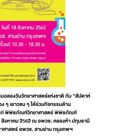
ิมฉลองวันวิทยาศาสตร์แห่งชาติ กับ “สัปดาห์
อง ๆ เยาวชน ๆ ได้ร่วมกิจกรรมด้าน
้แก่ พิพิธภัณฑ์วิทยาศาสตร์ พิพิธภัณฑ์
18 สิงหาคม 2562 ณ อพวช. คลองห้า ปทุมธานี
ิทยาศาสตร์ อพวช. สามย่าน กรุงเทพฯ